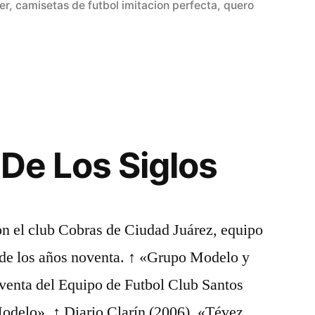
en
er
,
camisetas de futbol imitacion perfecta
,
quero
 De Los Siglos
on el club Cobras de Ciudad Juárez, equipo
de los años noventa. ↑ «Grupo Modelo y
 venta del Equipo de Futbol Club Santos
Modelo». ↑ Diario Clarín (2006). «Tévez