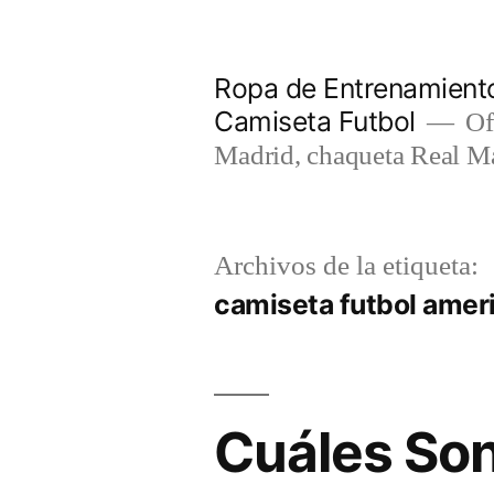
Saltar
al
Ropa de Entrenamiento
contenido
Camiseta Futbol
Of
Madrid, chaqueta Real M
Archivos de la etiqueta:
camiseta futbol amer
Cuáles Son