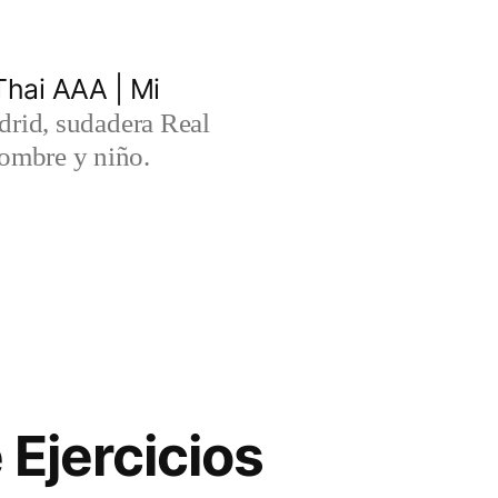
hai AAA | Mi
rid, sudadera Real
ombre y niño.
Ejercicios