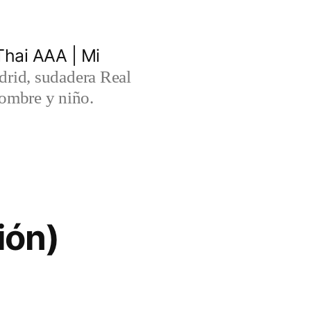
hai AAA | Mi
rid, sudadera Real
ombre y niño.
ión)