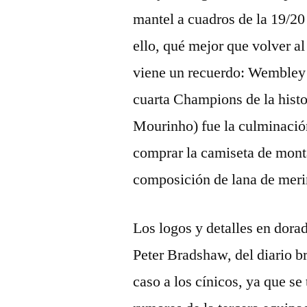
mantel a cuadros de la 19/20
ello, qué mejor que volver a
viene un recuerdo: Wembley 
cuarta Champions de la histor
Mourinho) fue la culminació
comprar la camiseta de mont
composición de lana de merin
Los logos y detalles en dora
Peter Bradshaw, del diario b
caso a los cínicos, ya que se