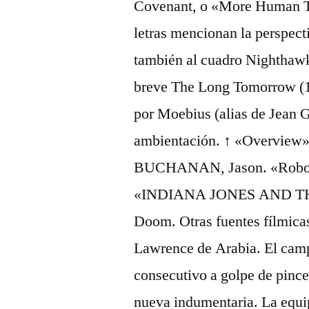
Covenant, o «More Human 
letras mencionan la perspecti
también al cuadro Nighthawk
breve The Long Tomorrow (1
por Moebius (alias de Jean Gi
ambientación. ↑ «Overview».
BUCHANAN, Jason. «Robot C
«INDIANA JONES AND TH
Doom. Otras fuentes fílmicas
Lawrence de Arabia. El camp
consecutivo a golpe de pince
nueva indumentaria. La equip