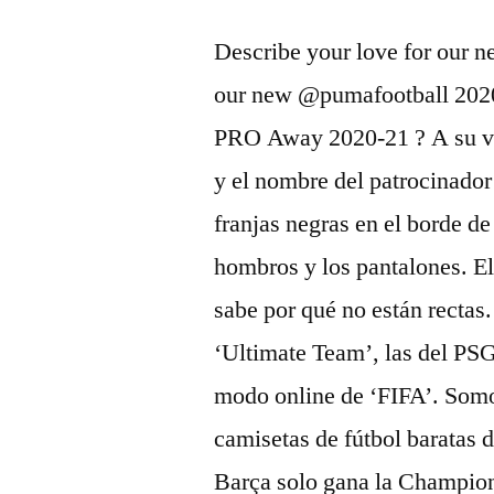
Describe your love for our n
our new @pumafootball 20
PRO Away 2020-21 ? A su vez,
y el nombre del patrocinador
franjas negras en el borde d
hombros y los pantalones. El 
sabe por qué no están rectas
‘Ultimate Team’, las del PSG
modo online de ‘FIFA’. Somos
camisetas de fútbol baratas 
Barça solo gana la Champions