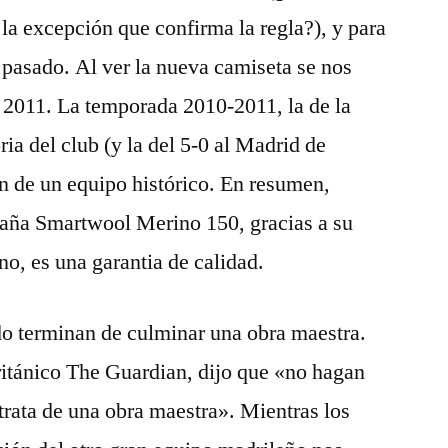
 la excepción que confirma la regla?), y para
l pasado. Al ver la nueva camiseta se nos
2011. La temporada 2010-2011, la de la
ia del club (y la del 5-0 al Madrid de
n de un equipo histórico. En resumen,
aña Smartwool Merino 150, gracias a su
o, es una garantia de calidad.
do terminan de culminar una obra maestra.
ritánico The Guardian, dijo que «no hagan
 trata de una obra maestra». Mientras los