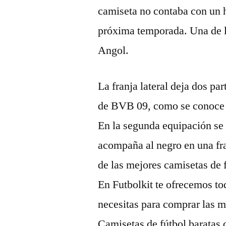
camiseta no contaba con un hu
próxima temporada. Una de l
Angol.
La franja lateral deja dos par
de BVB 09, como se conoce
En la segunda equipación se 
acompaña al negro en una fran
de las mejores camisetas de 
En Futbolkit te ofrecemos to
necesitas para comprar las m
Camisetas de fútbol baratas 