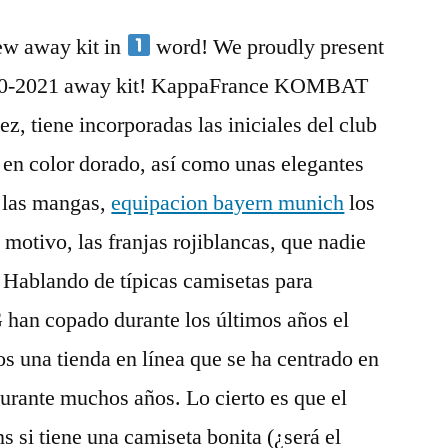
ew away kit in
word! We proudly present
20-2021 away kit! KappaFrance KOMBAT
 tiene incorporadas las iniciales del club
 en color dorado, así como unas elegantes
e las mangas,
equipacion bayern munich
los
motivo, las franjas rojiblancas, que nadie
. Hablando de típicas camisetas para
 han copado durante los últimos años el
 una tienda en línea que se ha centrado en
durante muchos años. Lo cierto es que el
 si tiene una camiseta bonita (¿será el