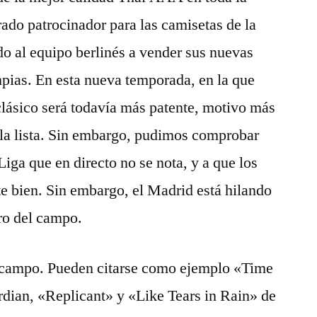
ado patrocinador para las camisetas de la
o al equipo berlinés a vender sus nuevas
pias. En esta nueva temporada, en la que
lásico será todavía más patente, motivo más
n la lista. Sin embargo, pudimos comprobar
iga que en directo no se nota, y a que los
te bien. Sin embargo, el Madrid está hilando
ro del campo.
l campo. Pueden citarse como ejemplo «Time
dian, «Replicant» y «Like Tears in Rain» de