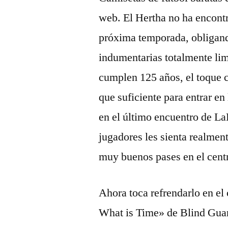
web. El Hertha no ha encontr
próxima temporada, obligand
indumentarias totalmente lim
cumplen 125 años, el toque c
que suficiente para entrar e
en el último encuentro de LaL
jugadores les sienta realmen
muy buenos pases en el cent
Ahora toca refrendarlo en e
What is Time» de Blind Guar