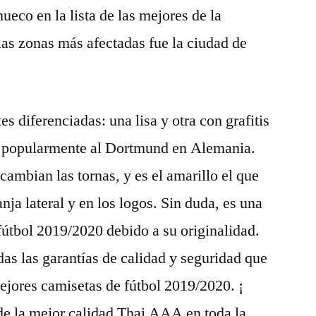
eco en la lista de las mejores de la
as zonas más afectadas fue la ciudad de
tes diferenciadas: una lisa y otra con grafitis
 popularmente al Dortmund en Alemania.
cambian las tornas, y es el amarillo el que
ja lateral y en los logos. Sin duda, es una
fútbol 2019/2020 debido a su originalidad.
das las garantías de calidad y seguridad que
ejores camisetas de fútbol 2019/2020. ¡
de la mejor calidad Thai AAA en toda la