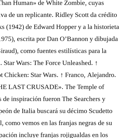
Than Human» de White Zombie, cuyas
va de un replicante. Ridley Scott da crédito
s (1942) de Edward Hopper y a la historieta
975), escrita por Dan O’Bannon y dibujada
raud), como fuentes estilísticas para la
 Star Wars: The Force Unleashed. ↑
hicken: Star Wars. ↑ Franco, Alejandro.
E LAST CRUSADE». The Temple of
 de inspiración fueron The Searchers y
eón de Italia buscará su décimo Scudetto
l, como vemos en las franjas negras de su
ación incluye franjas rojigualdas en los