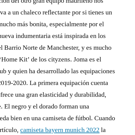
ción del otro gran equipo madrileño nos
va a un chaleco reflectante por si tienes un
 mucho más bonita, especialmente por el
 nueva indumentaria está inspirada en los
el Barrio Norte de Manchester, y es mucho
 ‘Home Kit’ de los cityzens. Joma es el
lub y quien ha desarrollado las equipaciones
 2019-2020. La primera equipación cuenta
frece una gran elasticidad y durabilidad,
. El negro y el dorado forman una
da bien en una camiseta de fútbol. Cuando
rtículo,
camiseta bayern munich 2022
la