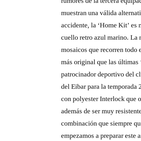
rumores de la tercera equipa
muestran una válida alternati
accidente, la ‘Home Kit’ es
cuello retro azul marino. La
mosaicos que recorren todo 
más original que las últimas
patrocinador deportivo del c
del Eibar para la temporada
con polyester Interlock que o
además de ser muy resistente
combinación que siempre que
empezamos a preparar este a