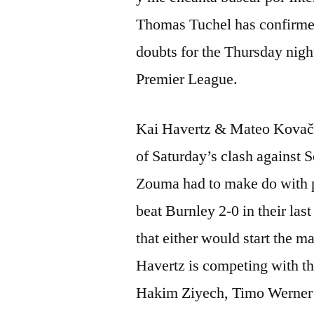
Thomas Tuchel has confirme
doubts for the Thursday nigh
Premier League.
Kai Havertz & Mateo Kovačić
of Saturday’s clash against
Zouma had to make do with p
beat Burnley 2-0 in their las
that either would start the
Havertz is competing with th
Hakim Ziyech, Timo Werner 