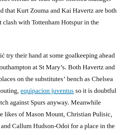
d that Kurt Zouma and Kai Havertz are both
t clash with Tottenham Hotspur in the
 try their hand at some goalkeeping ahead
 Southampton at St Mary’s. Both Havertz and
laces on the substitutes’ bench as Chelsea
t outing,
equipacion juventus
so it is doubtful
 match against Spurs anyway. Meanwhile
e likes of Mason Mount, Christian Pulisic,
and Callum Hudson-Odoi for a place in the