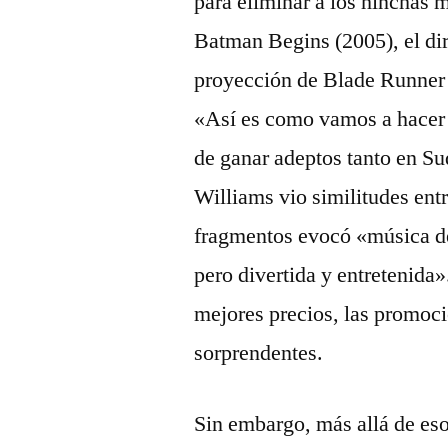
para eliminar a los hinchas 
Batman Begins (2005), el dir
proyección de Blade Runner a
«Así es como vamos a hacer 
de ganar adeptos tanto en Su
Williams vio similitudes entr
fragmentos evocó «música de 
pero divertida y entretenida
mejores precios, las promoci
sorprendentes.
Sin embargo, más allá de es