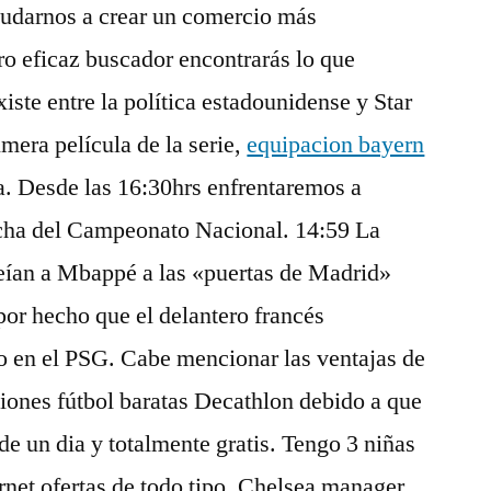
yudarnos a crear un comercio más
ro eficaz buscador encontrarás lo que
iste entre la política estadounidense y Star
imera película de la serie,
equipacion bayern
. Desde las 16:30hrs enfrentaremos a
ha del Campeonato Nacional. 14:59 La
eían a Mbappé a las «puertas de Madrid»
por hecho que el delantero francés
 en el PSG. Cabe mencionar las ventajas de
iones fútbol baratas Decathlon debido a que
e un dia y totalmente gratis. Tengo 3 niñas
rnet ofertas de todo tipo. Chelsea manager