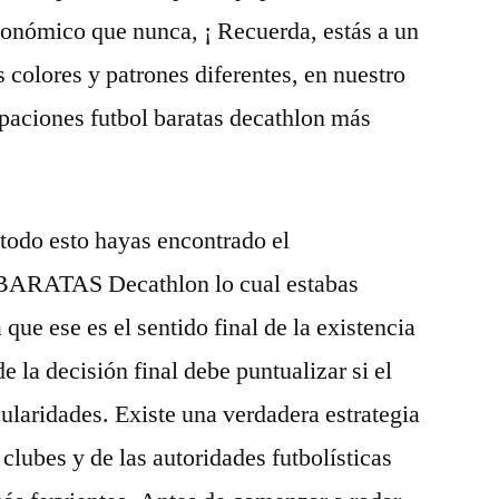
conómico que nunca, ¡ Recuerda, estás a un
 colores y patrones diferentes, en nuestro
ipaciones futbol baratas decathlon más
odo esto hayas encontrado el
ATAS Decathlon lo cual estabas
 que ese es el sentido final de la existencia
e la decisión final debe puntualizar si el
cularidades. Existe una verdadera estrategia
clubes y de las autoridades futbolísticas