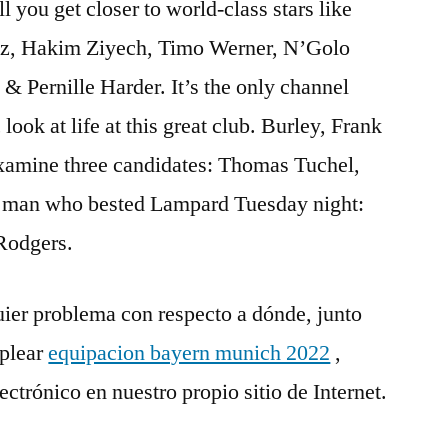
l you get closer to world-class stars like
rtz, Hakim Ziyech, Timo Werner, N’Golo
& Pernille Harder. It’s the only channel
look at life at this great club. Burley, Frank
xamine three candidates: Thomas Tuchel,
e man who bested Lampard Tuesday night:
Rodgers.
uier problema con respecto a dónde, junto
plear
equipacion bayern munich 2022
,
ctrónico en nuestro propio sitio de Internet.