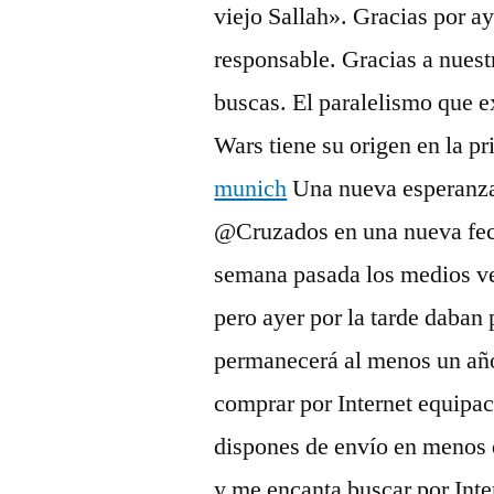
viejo Sallah». Gracias por a
responsable. Gracias a nuest
buscas. El paralelismo que ex
Wars tiene su origen en la pr
munich
Una nueva esperanza
@Cruzados en una nueva fec
semana pasada los medios v
pero ayer por la tarde daban 
permanecerá al menos un año
comprar por Internet equipac
dispones de envío en menos d
y me encanta buscar por Inte