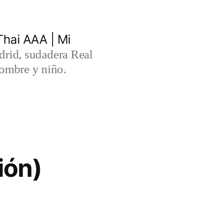
hai AAA | Mi
rid, sudadera Real
ombre y niño.
ión)