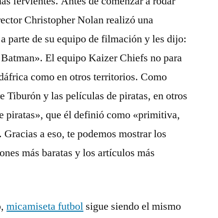
más fervientes. Antes de comenzar a rodar
ector Christopher Nolan realizó una
 parte de su equipo de filmación y les dijo:
Batman». El equipo Kaizer Chiefs no para
dáfrica como en otros territorios. Como
e Tiburón y las películas de piratas, en otros
piratas», que él definió como «primitiva,
». Gracias a eso, te podemos mostrar los
ones más baratas y los artículos más
o,
micamiseta futbol
sigue siendo el mismo