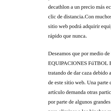
decathlon a un precio más e
clic de distancia.Con muchos
sitio web podrá adquirir equ
rápido que nunca.
Deseamos que por medio de t
EQUIPACIONES FúTBOL BAR
tratando de dar caza debido a
de este sitio web. Una parte d
artículo demanda otras parti
por parte de algunos grandes 