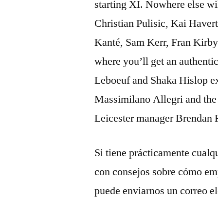
starting XI. Nowhere else wil
Christian Pulisic, Kai Have
Kanté, Sam Kerr, Fran Kirby 
where you’ll get an authentic 
Leboeuf and Shaka Hislop e
Massimilano Allegri and th
Leicester manager Brendan 
Si tiene prácticamente cualq
con consejos sobre cómo em
puede enviarnos un correo ele