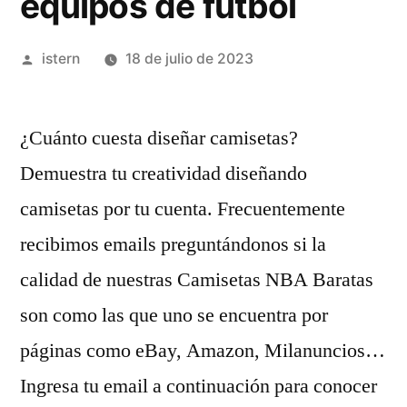
equipos de futbol
Publicado
istern
18 de julio de 2023
por
¿Cuánto cuesta diseñar camisetas?
Demuestra tu creatividad diseñando
camisetas por tu cuenta. Frecuentemente
recibimos emails preguntándonos si la
calidad de nuestras Camisetas NBA Baratas
son como las que uno se encuentra por
páginas como eBay, Amazon, Milanuncios…
Ingresa tu email a continuación para conocer