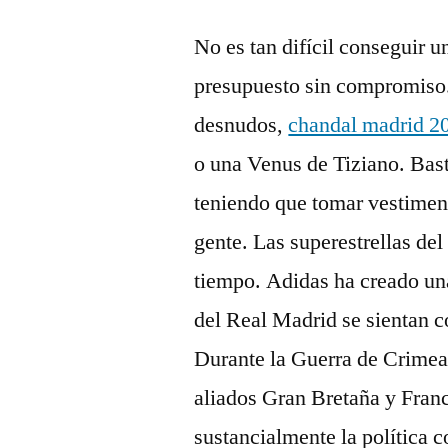
No es tan difícil conseguir 
presupuesto sin compromiso..
desnudos,
chandal madrid 2
o una Venus de Tiziano. Bast
teniendo que tomar vestimen
gente. Las superestrellas de
tiempo. Adidas ha creado una
del Real Madrid se sientan 
Durante la Guerra de Crimea
aliados Gran Bretaña y Fran
sustancialmente la política 