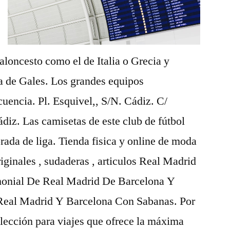
aloncesto como el de Italia o Grecia y
a de Gales. Los grandes equipos
cuencia. Pl. Esquivel,, S/N. Cádiz. C/
ádiz. Las camisetas de este club de fútbol
rada de liga. Tienda fisica y online de moda
riginales , sudaderas , articulos Real Madrid
monial De Real Madrid De Barcelona Y
 Real Madrid Y Barcelona Con Sabanas. Por
olección para viajes que ofrece la máxima