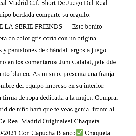
eal Madrid C.f. Short De Juego Del Real
quipo bordada comparte su orgullo.
A SERIE FRIENDS — Este bonito
a en color gris corta con un original
s y pantalones de chándal largos a juego.
o en los comentarios Juni Calafat, jefe dde
junto blanco. Asimismo, presenta una franja
mbre del equipo impreso en su interior.
firma de ropa dedicada a la mujer. Comprar
id de niño hará que te veas genial frente al
De Real Madrid Originales! Chaqueta
0/2021 Con Capucha Blanco
Chaqueta