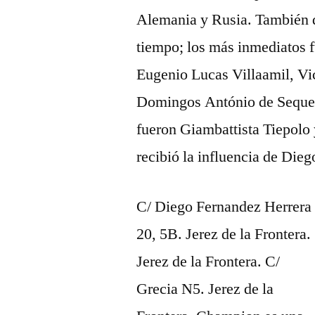
Alemania y Rusia. También d
tiempo; los más inmediatos 
Eugenio Lucas Villaamil, Vi
Domingos António de Sequei
fueron Giambattista Tiepol
recibió la influencia de Di
C/ Diego Fernandez Herrera
20, 5B. Jerez de la Frontera.
Jerez de la Frontera. C/
Grecia N5. Jerez de la