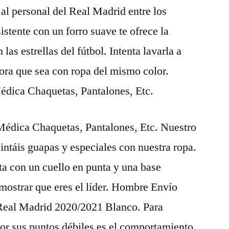
al personal del Real Madrid entre los
sistente con un forro suave te ofrece la
s estrellas del fútbol. Intenta lavarla a
dora que sea con ropa del mismo color.
dica Chaquetas, Pantalones, Etc.
édica Chaquetas, Pantalones, Etc. Nuestro
sintáis guapas y especiales con nuestra ropa.
ta con un cuello en punta y una base
mostrar que eres el líder. Hombre Envío
 Real Madrid 2020/2021 Blanco. Para
 por sus puntos débiles es el comportamiento