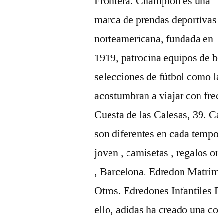
Frontera. Champion es una
marca de prendas deportivas
norteamericana, fundada en
1919, patrocina equipos de b
selecciones de fútbol como l
acostumbran a viajar con fre
Cuesta de las Calesas, 39. C
son diferentes en cada tempo
joven , camisetas , regalos o
, Barcelona. Edredon Matri
Otros. Edredones Infantiles
ello, adidas ha creado una c