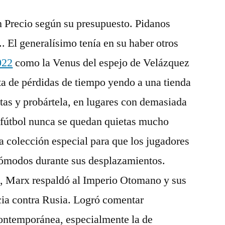
un Precio según su presupuesto. Pidanos
 El generalísimo tenía en su haber otros
022
como la Venus del espejo de Velázquez
a de pérdidas de tiempo yendo a una tienda
tas y probártela, en lugares con demasiada
l fútbol nunca se quedan quietas mucho
 colección especial para que los jugadores
cómodos durante sus desplazamientos.
, Marx respaldó al Imperio Otomano y sus
cia contra Rusia. Logró comentar
contemporánea, especialmente la de