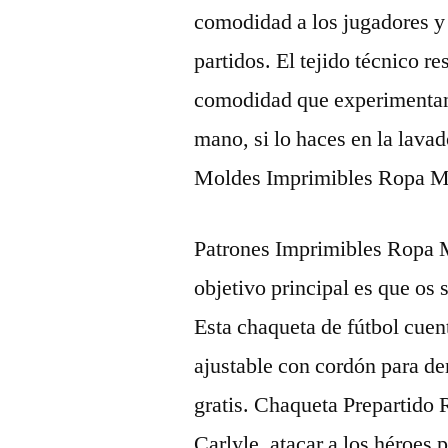
comodidad a los jugadores y 
partidos. El tejido técnico re
comodidad que experimentan la
mano, si lo haces en la lava
Moldes Imprimibles Ropa Mé
Patrones Imprimibles Ropa M
objetivo principal es que os 
Esta chaqueta de fútbol cuen
ajustable con cordón para de
gratis. Chaqueta Prepartido
Carlyle, atacar a los héroes