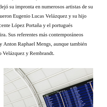
ejó su impronta en numerosos artistas de su
fueron Eugenio Lucas Velázquez y su hijo
cente López Portaña y el portugués
ra. Sus referentes más contemporáneos
o y Anton Raphael Mengs, aunque también
ego Velázquez y Rembrandt.