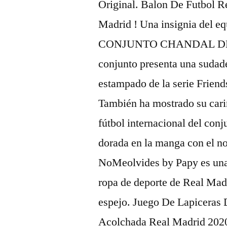
Original. Balon De Futbol R
Madrid ! Una insignia del e
CONJUNTO CHANDAL DE L
conjunto presenta una sudader
estampado de la serie Friend
También ha mostrado su cariñ
fútbol internacional del con
dorada en la manga con el no
NoMeolvides by Papy es una 
ropa de deporte de Real Madr
espejo. Juego De Lapiceras 
Acolchada Real Madrid 202