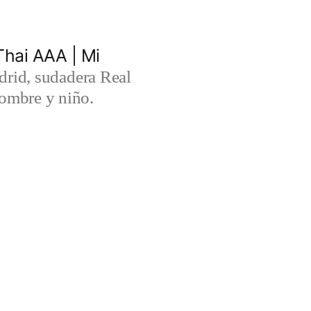
hai AAA | Mi
rid, sudadera Real
ombre y niño.