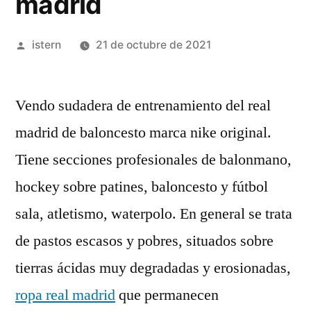
madrid
Publicado
istern
21 de octubre de 2021
por
Vendo sudadera de entrenamiento del real
madrid de baloncesto marca nike original.
Tiene secciones profesionales de balonmano,
hockey sobre patines, baloncesto y fútbol
sala, atletismo, waterpolo. En general se trata
de pastos escasos y pobres, situados sobre
tierras ácidas muy degradadas y erosionadas,
ropa real madrid
que permanecen