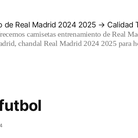
 de Real Madrid 2024 2025 → Calidad T
recemos camisetas entrenamiento de Real Mad
adrid, chandal Real Madrid 2024 2025 para h
futbol
4