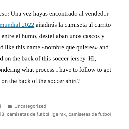
eso: Una vez hayas encontrado al vendedor
a mundial 2022
añadirás la camiseta al carrito
 entre el humo, destellaban unos cascos y
ld like this name «nombre que quieres» and
 on the back of this soccer jersey. Hi,
ndering what process i have to follow to get
on the back of the soccer shirt?
Publicado
4
Uncategorized
en
18
,
camisetas de futbol liga mx
,
camisetas de futbol