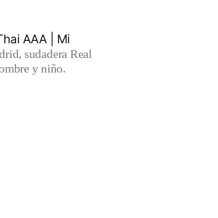
hai AAA | Mi
rid, sudadera Real
ombre y niño.