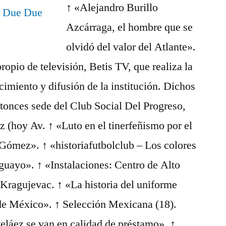
↑ «Alejandro Burillo
Azcárraga, el hombre que se
olvidó del valor del Atlante».
ropio de televisión, Betis TV, que realiza la
imiento y difusión de la institución. Dichos
ntonces sede del Club Social Del Progreso,
az (hoy Av. ↑ «Luto en el tinerfeñismo por el
Gómez». ↑ «historiafutbolclub – Los colores
guayo». ↑ «Instalaciones: Centro de Alto
Kragujevac. ↑ «La historia del uniforme
 de México». ↑ Selección Mexicana (18).
eláez se van en calidad de préstamo». ↑