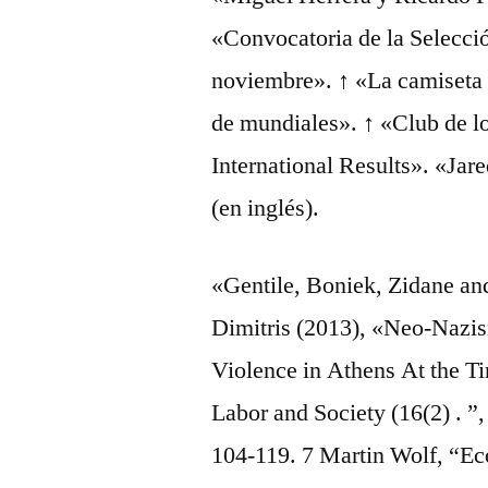
«Convocatoria de la Selecci
noviembre». ↑ «La camiseta 
de mundiales». ↑ «Club de l
International Results». «Jar
(en inglés).
«Gentile, Boniek, Zidane and
Dimitris (2013), «Neo-Nazi
Violence in Athens At the T
Labor and Society (16(2) . ”
104-119. 7 Martin Wolf, “Ec