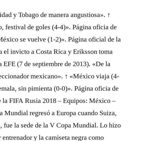
nidad y Tobago de manera angustiosa». ↑
 festival de goles (4-4)». Página oficia de
éxico se vuelve (1-2)». Página oficial de la
a el invicto a Costa Rica y Eriksson toma
a EFE (7 de septiembre de 2013). «De la
eccionador mexicano». ↑ «México viaja (4-
ala, sin pimienta (0-0)». Página oficia de
e la FIFA Rusia 2018 – Equipos: México –
a Mundial regresó a Europa cuando Suiza,
a, fue la sede de la V Copa Mundial. Lo hizo
r entrenador y la camiseta negra como