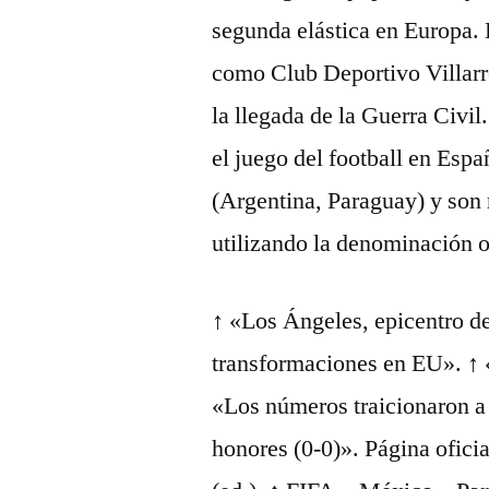
segunda elástica en Europa. 
como Club Deportivo Villarre
la llegada de la Guerra Civil
el juego del football en Esp
(Argentina, Paraguay) y son 
utilizando la denominación o
↑ «Los Ángeles, epicentro de
transformaciones en EU». ↑
«Los números traicionaron a
honores (0-0)». Página oficia