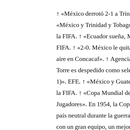
↑ «México derrotó 2-1 a Tri
«México y Trinidad y Tobago,
la FIFA. ↑ «Ecuador sueña, M
FIFA. ↑ «2-0. México le quit
aire en Concacaf». ↑ Agenci
Torre es despedido como sel
1)». EFE. ↑ «México y Guatem
la FIFA. ↑ «Copa Mundial d
Jugadores». En 1954, la Cop
país neutral durante la guerr
con un gran equipo, un mejo