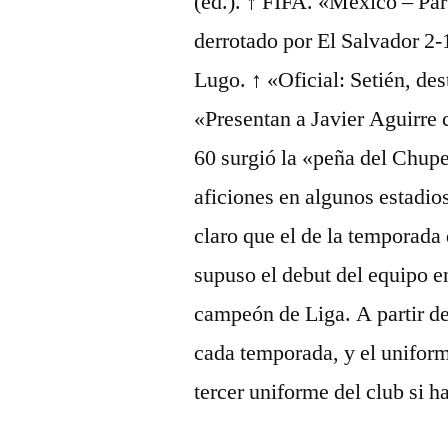
(ed.). ↑ FIFA. «México – Pa
derrotado por El Salvador 2-
Lugo. ↑ «Oficial: Setién, de
«Presentan a Javier Aguirre 
60 surgió la «peña del Chupe
aficiones en algunos estadio
claro que el de la temporad
supuso el debut del equipo e
campeón de Liga. A partir d
cada temporada, y el uniform
tercer uniforme del club si 