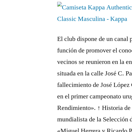
El club dispone de un canal p
función de promover el conoc
vecinos se reunieron en la e
situada en la calle José C. P
fallecimiento de José López 
en el primer campeonato uru
Rendimiento». ↑ Historia de 
mundialista de la Selección
«Miguel Herrera y Ricardo P