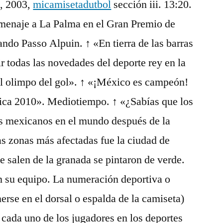
d, 2003,
micamisetadutbol
sección iii. 13:20.
menaje a La Palma en el Gran Premio de
ndo Passo Alpuin. ↑ «En tierra de las barras
ir todas las novedades del deporte rey en la
el olimpo del gol». ↑ «¡México es campeón!
rica 2010». Mediotiempo. ↑ «¿Sabías que los
s mexicanos en el mundo después de la
s zonas más afectadas fue la ciudad de
ue salen de la granada se pintaron de verde.
n su equipo. La numeración deportiva o
erse en el dorsal o espalda de la camiseta)
a cada uno de los jugadores en los deportes