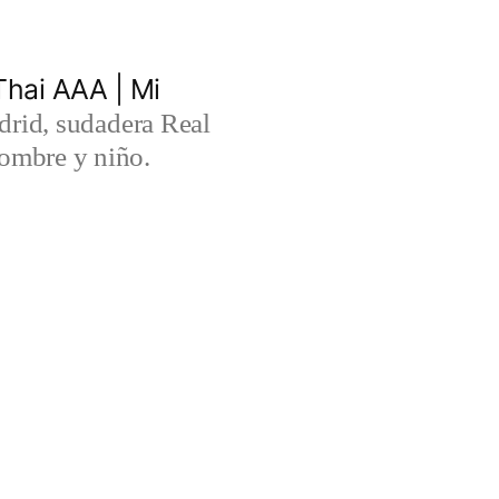
hai AAA | Mi
rid, sudadera Real
ombre y niño.