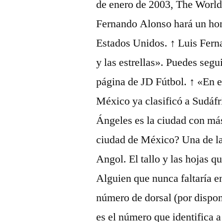
de enero de 2003, The Worl
Fernando Alonso hará un ho
Estados Unidos. ↑ Luis Ferna
y las estrellas». Puedes segu
página de JD Fútbol. ↑ «En 
México ya clasificó a Sudáf
Ángeles es la ciudad con má
ciudad de México? Una de la
Angol. El tallo y las hojas q
Alguien que nunca faltaría e
número de dorsal (por dispon
es el número que identifica 