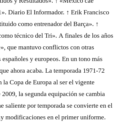
rtidos y Resultados». ↑ «México cae
1». Diario El Informador. ↑ Erik Francisco
stituido como entrenador del Barça». ↑
como técnico del Tri». A finales de los años
», que mantuvo conflictos con otras
s españoles y europeos. En un tono más
a que ahora acaba. La temporada 1971-72
n la Copa de Europa al ser el vigente
e 2009, la segunda equipación se cambia
e saliente por temporada se convierte en el
hay modificaciones en el primer uniforme.