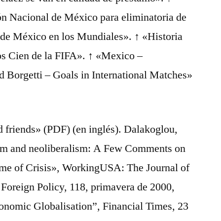
ón Nacional de México para eliminatoria de
de México en los Mundiales». ↑ «Historia
os Cien de la FIFA». ↑ «Mexico –
ed Borgetti – Goals in International Matches»
 friends» (PDF) (en inglés). Dalakoglou,
sm and neoliberalism: A Few Comments on
ime of Crisis», WorkingUSA: The Journal of
, Foreign Policy, 118, primavera de 2000,
onomic Globalisation”, Financial Times, 23