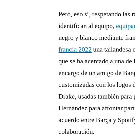
Pero, eso sí, respetando las 
identifican al equipo,
equipa
negro y blanco mediante fra
francia 2022
una tailandesa 
que se ha acercado a una de l
encargo de un amigo de Bang
customizadas con los logos de
Drake, usadas también para p
Hernández para afrontar part
acuerdo entre Barça y Spotif
colaboración.