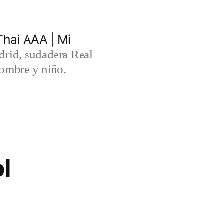
hai AAA | Mi
rid, sudadera Real
ombre y niño.
l