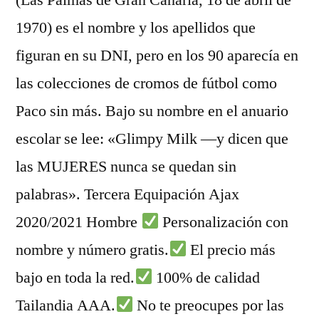
(Las Palmas de Gran Canaria, 18 de abril de
1970) es el nombre y los apellidos que
figuran en su DNI, pero en los 90 aparecía en
las colecciones de cromos de fútbol como
Paco sin más. Bajo su nombre en el anuario
escolar se lee: «Glimpy Milk —y dicen que
las MUJERES nunca se quedan sin
palabras». Tercera Equipación Ajax
2020/2021 Hombre
Personalización con
nombre y número gratis.
El precio más
bajo en toda la red.
100% de calidad
Tailandia AAA.
No te preocupes por las