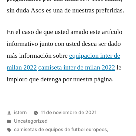
sin duda Asos es una de nuestras preferidas.
En el caso de que usted amado este artículo
informativo junto con usted desea ser dado
más información sobre
equipacion inter de
milan 2022
camiseta inter de milan 2022
le
imploro que detenga por nuestra página.
Publicado
istern
11 de noviembre de 2021
por
Publicado
Uncategorized
en
Etiquetas:
camisetas de equipos de futbol europeos
,