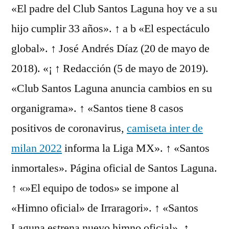
«El padre del Club Santos Laguna hoy ve a su
hijo cumplir 33 años». ↑ a b «El espectáculo
global». ↑ José Andrés Díaz (20 de mayo de
2018). «¡ ↑ Redacción (5 de mayo de 2019).
«Club Santos Laguna anuncia cambios en su
organigrama». ↑ «Santos tiene 8 casos
positivos de coronavirus,
camiseta inter de
milan 2022
informa la Liga MX». ↑ «Santos
inmortales». Página oficial de Santos Laguna.
↑ «»El equipo de todos» se impone al
«Himno oficial» de Irraragori». ↑ «Santos
Laguna estrena nuevo himno oficial». ↑