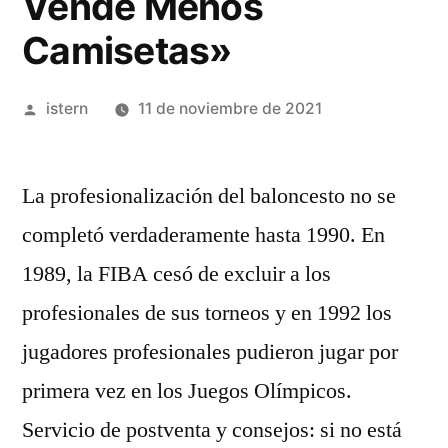
Vende Menos
Camisetas»
Publicado
istern
11 de noviembre de 2021
por
La profesionalización del baloncesto no se
completó verdaderamente hasta 1990. En
1989, la FIBA cesó de excluir a los
profesionales de sus torneos y en 1992 los
jugadores profesionales pudieron jugar por
primera vez en los Juegos Olímpicos.
Servicio de postventa y consejos: si no está