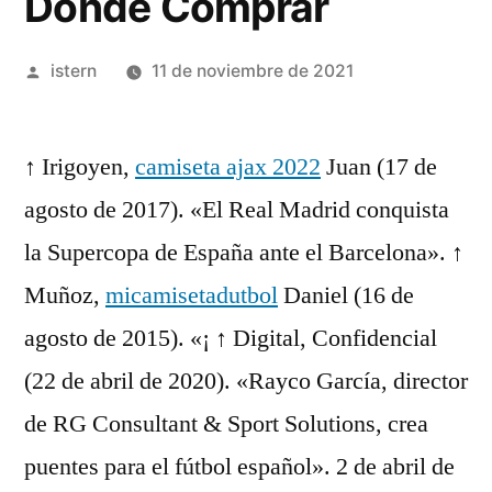
Dónde Comprar
Publicado
istern
11 de noviembre de 2021
por
↑ Irigoyen,
camiseta ajax 2022
Juan (17 de
agosto de 2017). «El Real Madrid conquista
la Supercopa de España ante el Barcelona». ↑
Muñoz,
micamisetadutbol
Daniel (16 de
agosto de 2015). «¡ ↑ Digital, Confidencial
(22 de abril de 2020). «Rayco García, director
de RG Consultant & Sport Solutions, crea
puentes para el fútbol español». 2 de abril de