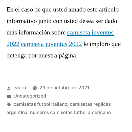
En el caso de que usted amado este artículo
informativo junto con usted desea ser dado
más información sobre
camiseta juventus
2022
camiseta juventus 2022
le imploro que
detenga por nuestra página.
Publicado
istern
29 de octubre de 2021
por
Publicado
Uncategorized
en
Etiquetas:
camisetas futbol italiano
,
camisetas replicas
argentina
,
numeros camisetas futbol americano