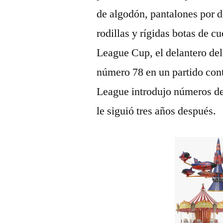
de algodón, pantalones por de
rodillas y rígidas botas de c
League Cup, el delantero de
número 78 en un partido con
League introdujo números de
le siguió tres años después.