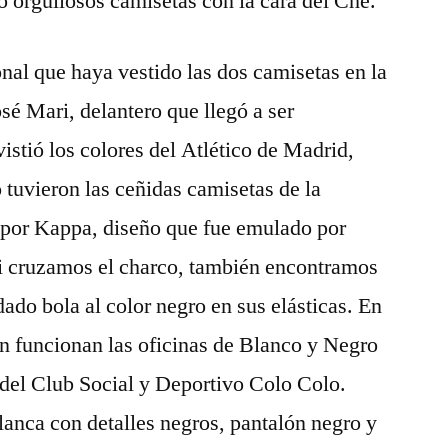
o orgullosos camisetas con la cara del Che.
onal que haya vestido las dos camisetas en la
osé Mari, delantero que llegó a ser
istió los colores del Atlético de Madrid,
 tuvieron las ceñidas camisetas de la
s por Kappa, diseño que fue emulado por
Si cruzamos el charco, también encontramos
dado bola al color negro en sus elásticas. En
ién funcionan las oficinas de Blanco y Negro
 del Club Social y Deportivo Colo Colo.
lanca con detalles negros, pantalón negro y