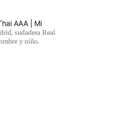
hai AAA | Mi
rid, sudadera Real
ombre y niño.