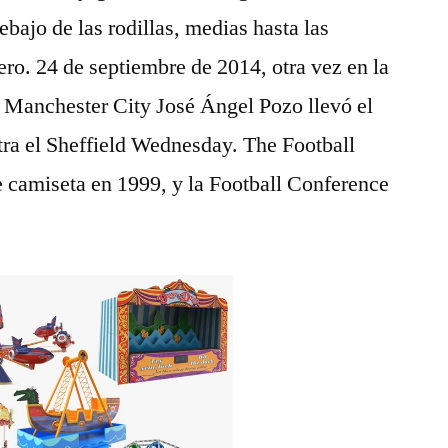
bajo de las rodillas, medias hasta las
uero. 24 de septiembre de 2014, otra vez en la
l Manchester City José Ángel Pozo llevó el
tra el Sheffield Wednesday. The Football
 camiseta en 1999, y la Football Conference