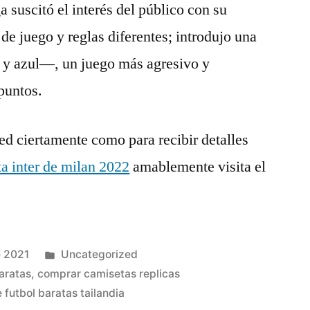
 suscitó el interés del público con su
de juego y reglas diferentes; introdujo una
a y azul—, un juego más agresivo y
 puntos.
ted ciertamente como para recibir detalles
a inter de milan 2022
amablemente visita el
Publicado
e 2021
Uncategorized
en
aratas
,
comprar camisetas replicas
 futbol baratas tailandia