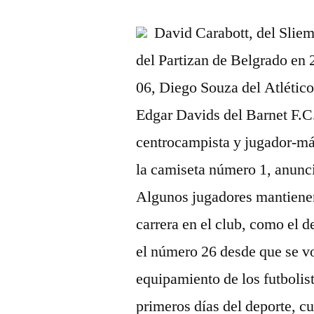
David Carabott, del Sli
del Partizan de Belgrado en
06, Diego Souza del Atlétic
Edgar Davids del Barnet F.C.
centrocampista y jugador-má
la camiseta número 1, anunc
Algunos jugadores mantiene
carrera en el club, como el 
el número 26 desde que se vo
equipamiento de los futbolis
primeros días del deporte, c