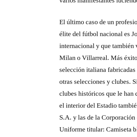
varios manifestantes luciend
El último caso de un profesi
élite del fútbol nacional es J
internacional y que también v
Milan o Villarreal. Más éxito
selección italiana fabricada
otras selecciones y clubes. 
clubes históricos que le han 
el interior del Estadio tamb
S.A. y las de la Corporación
Uniforme titular: Camiseta b