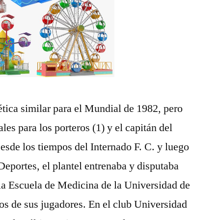
ética similar para el Mundial de 1982, pero
les para los porteros (1) y el capitán del
sde los tiempos del Internado F. C. y luego
eportes, el plantel entrenaba y disputaba
 la Escuela de Medicina de la Universidad de
os de sus jugadores. En el club Universidad