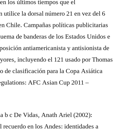
en los últimos tiempos que el
utilice la dorsal número 21 en vez del 6
en Chile. Campañas políticas publicitarias
 quema de banderas de los Estados Unidos e
e posición antiamericanista y antisionista de
ores, incluyendo el 121 usado por Thomas
o de clasificación para la Copa Asiática
Regulations: AFC Asian Cup 2011 –
a b c De Vidas, Anath Ariel (2002):
el recuerdo en los Andes: identidades a