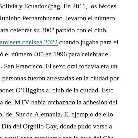
Bolivia y Ecuador (pág. En 2011, los héroes
 Juninho Pernambucano llevaron el número
para celebrar su 300° partido con el club.
amiseta chelsea 2022
cuando jugaba para el
ó el número 400 en 1996 para celebrar el
. San Francisco. El sexo oral todavía era un
a personas fueron arrestadas en la ciudad por
 poner O’Higgins al club de la ciudad. Esto
iva del MTV había rechazado la adhesión del
ol del Sur de Alemania. El ejemplo de ello
l Día del Orgullo Gay, donde pudo verse a