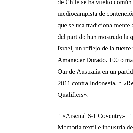
de Chile se ha vuelto común 
mediocampista de contención 
que se usa tradicionalmente 
del partido han mostrado la
Israel, un reflejo de la fuert
Amanecer Dorado. 100 o may
Oar de Australia en un partid
2011 contra Indonesia. ↑ «
Qualifiers».
↑ «Arsenal 6-1 Coventry». ↑ 
Memoria textil e industria d