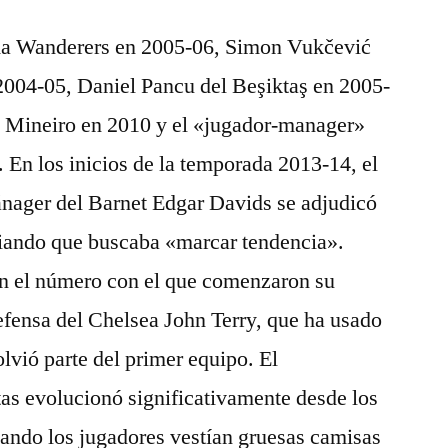
ema Wanderers en 2005-06, Simon Vukčević
 2004-05, Daniel Pancu del Beşiktaş en 2005-
o Mineiro en 2010 y el «jugador-manager»
 En los inicios de la temporada 2013-14, el
nager del Barnet Edgar Davids se adjudicó
iando que buscaba «marcar tendencia».
n el número con el que comenzaron su
defensa del Chelsea John Terry, que ha usado
lvió parte del primer equipo. El
tas evolucionó significativamente desde los
uando los jugadores vestían gruesas camisas