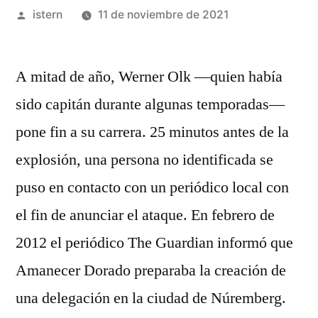
Publicado
istern
11 de noviembre de 2021
por
A mitad de año, Werner Olk —quien había
sido capitán durante algunas temporadas—
pone fin a su carrera. 25 minutos antes de la
explosión, una persona no identificada se
puso en contacto con un periódico local con
el fin de anunciar el ataque. En febrero de
2012 el periódico The Guardian informó que
Amanecer Dorado preparaba la creación de
una delegación en la ciudad de Núremberg.