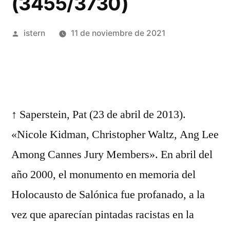
(3455/3730)
Publicado
istern
11 de noviembre de 2021
por
↑ Saperstein, Pat (23 de abril de 2013).
«Nicole Kidman, Christopher Waltz, Ang Lee
Among Cannes Jury Members». En abril del
año 2000, el monumento en memoria del
Holocausto de Salónica fue profanado, a la
vez que aparecían pintadas racistas en la