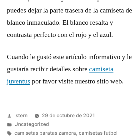
puedes dejar la parte trasera de la camiseta de
blanco inmaculado. El blanco resalta y
contrasta perfecto con el rojo y el azul.
Cuando le gustó este artículo informativo y le
gustaría recibir detalles sobre
camiseta
juventus
por favor visite nuestro sitio web.
Publicado
istern
29 de octubre de 2021
por
Publicado
Uncategorized
en
Etiquetas:
camisetas baratas zamora
,
camisetas futbol