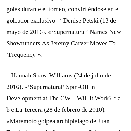
goles durante el torneo, convirtiéndose en el
goleador exclusivo. ↑ Denise Petski (13 de
mayo de 2016). «‘Supernatural’ Names New
Showrunners As Jeremy Carver Moves To
‘Frequency’».
↑ Hannah Shaw-Williams (24 de julio de
2016). «‘Supernatural’ Spin-Off in
Development at The CW – Will It Work? ↑ a
b c La Tercera (28 de febrero de 2010).
«Maremoto golpea archipiélago de Juan