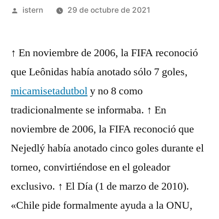
Publicado
istern
29 de octubre de 2021
por
↑ En noviembre de 2006, la FIFA reconoció
que Leônidas había anotado sólo 7 goles,
micamisetadutbol
y no 8 como
tradicionalmente se informaba. ↑ En
noviembre de 2006, la FIFA reconoció que
Nejedlý había anotado cinco goles durante el
torneo, convirtiéndose en el goleador
exclusivo. ↑ El Día (1 de marzo de 2010).
«Chile pide formalmente ayuda a la ONU,