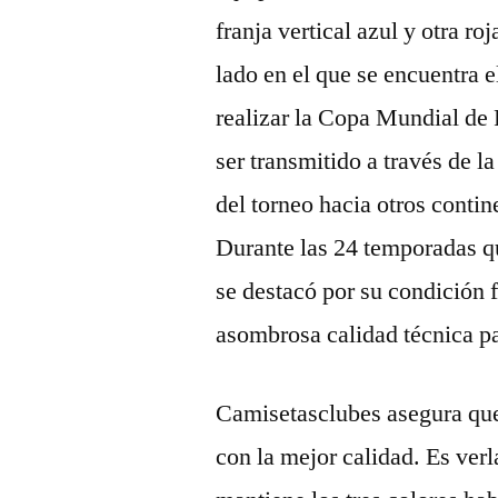
franja vertical azul y otra r
lado en el que se encuentra e
realizar la Copa Mundial de 
ser transmitido a través de la
del torneo hacia otros contin
Durante las 24 temporadas qu
se destacó por su condición f
asombrosa calidad técnica pa
Camisetasclubes asegura que 
con la mejor calidad. Es verla