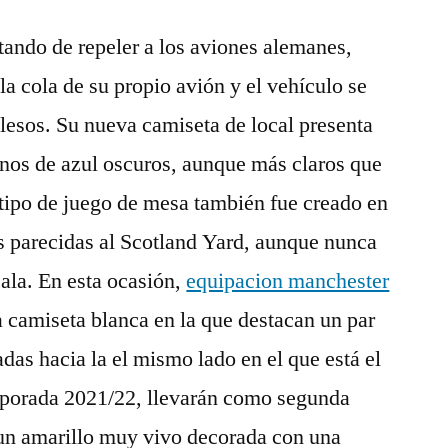
atando de repeler a los aviones alemanes,
la cola de su propio avión y el vehículo se
 ilesos. Su nueva camiseta de local presenta
onos de azul oscuros, aunque más claros que
otipo de juego de mesa también fue creado en
s parecidas al Scotland Yard, aunque nunca
cala. En esta ocasión,
equipacion manchester
 camiseta blanca en la que destacan un par
adas hacia la el mismo lado en el que está el
mporada 2021/22, llevarán como segunda
un amarillo muy vivo decorada con una