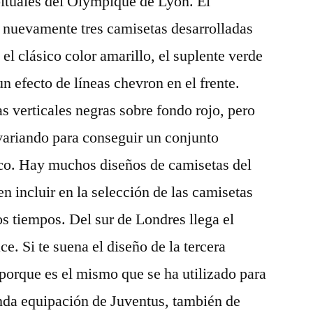
bituales del Olympique de Lyon. El
 nuevamente tres camisetas desarrolladas
 el clásico color amarillo, el suplente verde
un efecto de líneas chevron en el frente.
s verticales negras sobre fondo rojo, pero
 variando para conseguir un conjunto
co. Hay muchos diseños de camisetas del
n incluir en la selección de las camisetas
los tiempos. Del sur de Londres llega el
ce. Si te suena el diseño de la tercera
porque es el mismo que se ha utilizado para
nda equipación de Juventus, también de