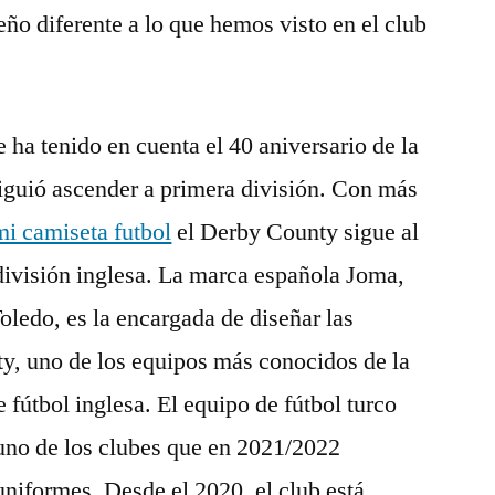
eño diferente a lo que hemos visto en el club
 ha tenido en cuenta el 40 aniversario de la
iguió ascender a primera división. Con más
mi camiseta futbol
el Derby County sigue al
división inglesa. La marca española Joma,
oledo, es la encargada de diseñar las
y, uno de los equipos más conocidos de la
e fútbol inglesa. El equipo de fútbol turco
no de los clubes que en 2021/2022
niformes. Desde el 2020, el club está