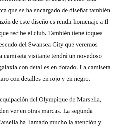
ca que se ha encargado de diseñar también
azón de este diseño es rendir homenaje a Il
que recibe el club. También tiene toques
l escudo del Swansea City que veremos
a camiseta visitante tendrá un novedoso
galaxia con detalles en dorado. La camiseta
aro con detalles en rojo y en negro.
a equipación del Olympique de Marsella,
eden ver en otras marcas. La segunda
rsella ha llamado mucho la atención y