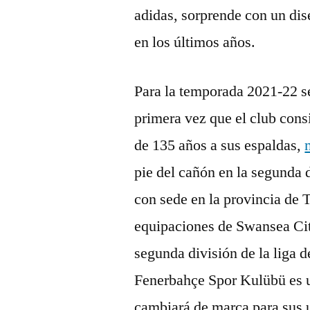
adidas, sorprende con un dis
en los últimos años.
Para la temporada 2021-22 se
primera vez que el club cons
de 135 años a sus espaldas,
pie del cañón en la segunda 
con sede en la provincia de T
equipaciones de Swansea Cit
segunda división de la liga d
Fenerbahçe Spor Kulübü es u
cambiará de marca para sus u