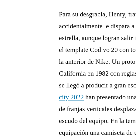
Para su desgracia, Henry, tr
accidentalmente le dispara a 
estrella, aunque logran salir
el template Codivo 20 con t
la anterior de Nike. Un prot
California en 1982 con regla
se llegó a producir a gran es
city 2022
han presentado una
de franjas verticales desplaz
escudo del equipo. En la te
equipación una camiseta de 