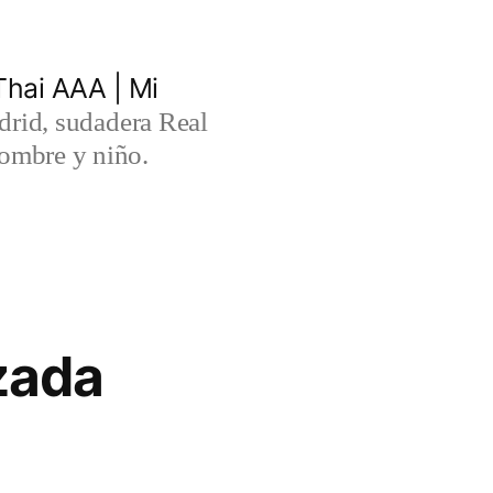
hai AAA | Mi
rid, sudadera Real
ombre y niño.
zada