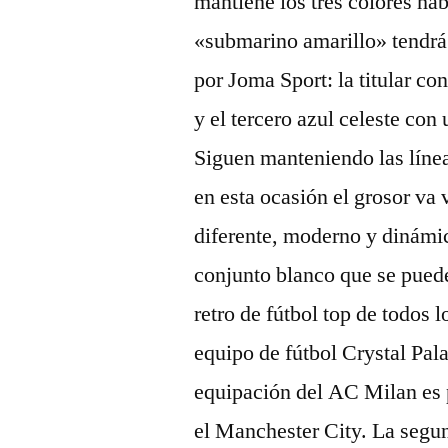
mantiene los tres colores ha
«submarino amarillo» tendrá
por Joma Sport: la titular con
y el tercero azul celeste con 
Siguen manteniendo las línea
en esta ocasión el grosor va
diferente, moderno y dinámi
conjunto blanco que se puede
retro de fútbol top de todos 
equipo de fútbol Crystal Pala
equipación del AC Milan es 
el Manchester City. La segu