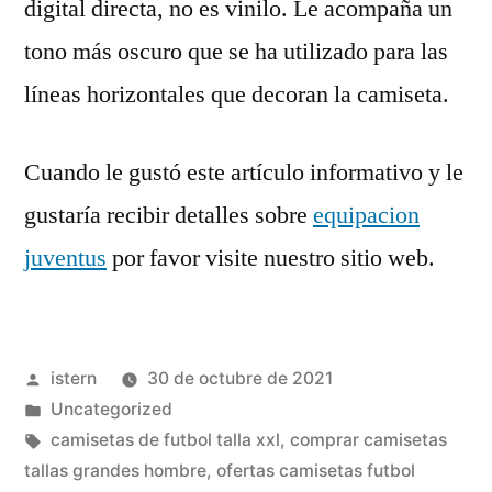
digital directa, no es vinilo. Le acompaña un
tono más oscuro que se ha utilizado para las
líneas horizontales que decoran la camiseta.
Cuando le gustó este artículo informativo y le
gustaría recibir detalles sobre
equipacion
juventus
por favor visite nuestro sitio web.
Publicado
istern
30 de octubre de 2021
por
Publicado
Uncategorized
en
Etiquetas:
camisetas de futbol talla xxl
,
comprar camisetas
tallas grandes hombre
,
ofertas camisetas futbol