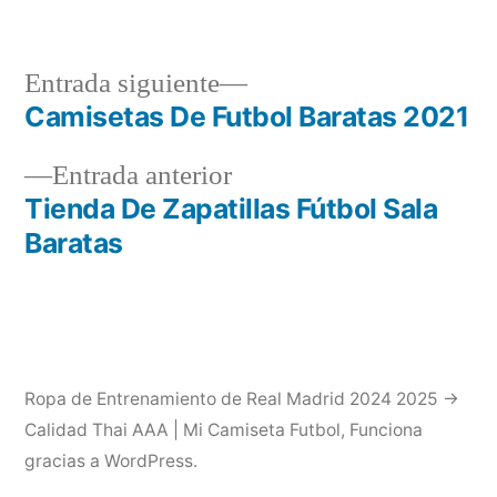
Entrada
Entrada siguiente
siguiente:
Camisetas De Futbol Baratas 2021
Navegación
Entrada
Entrada anterior
de
anterior:
Tienda De Zapatillas Fútbol Sala
entradas
Baratas
Ropa de Entrenamiento de Real Madrid 2024 2025 →
Calidad Thai AAA | Mi Camiseta Futbol
,
Funciona
gracias a WordPress.