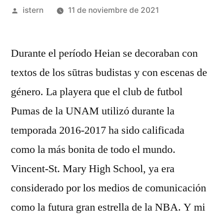
Publicado
istern
11 de noviembre de 2021
por
Durante el período Heian se decoraban con
textos de los sūtras budistas y con escenas de
género. La playera que el club de futbol
Pumas de la UNAM utilizó durante la
temporada 2016-2017 ha sido calificada
como la más bonita de todo el mundo.
Vincent-St. Mary High School, ya era
considerado por los medios de comunicación
como la futura gran estrella de la NBA. Y mi