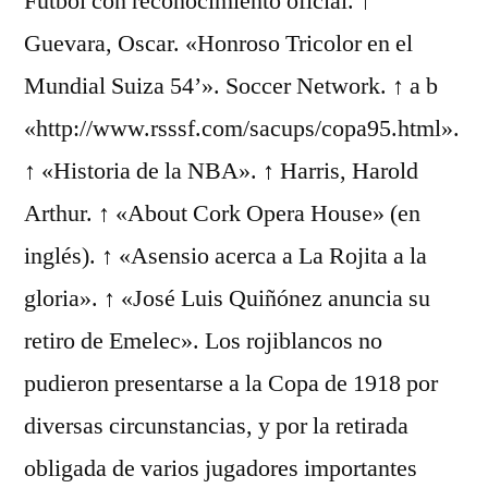
Fútbol con reconocimiento oficial. ↑
Guevara, Oscar. «Honroso Tricolor en el
Mundial Suiza 54’». Soccer Network. ↑ a b
«http://www.rsssf.com/sacups/copa95.html».
↑ «Historia de la NBA». ↑ Harris, Harold
Arthur. ↑ «About Cork Opera House» (en
inglés). ↑ «Asensio acerca a La Rojita a la
gloria». ↑ «José Luis Quiñónez anuncia su
retiro de Emelec». Los rojiblancos no
pudieron presentarse a la Copa de 1918 por
diversas circunstancias, y por la retirada
obligada de varios jugadores importantes