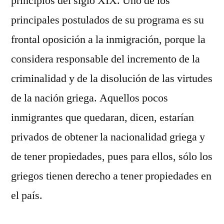
principios del siglo XIX. Uno de los
principales postulados de su programa es su
frontal oposición a la inmigración, porque la
considera responsable del incremento de la
criminalidad y de la disolución de las virtudes
de la nación griega. Aquellos pocos
inmigrantes que quedaran, dicen, estarían
privados de obtener la nacionalidad griega y
de tener propiedades, pues para ellos, sólo los
griegos tienen derecho a tener propiedades en
el país.