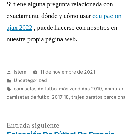
Si tiene alguna pregunta relacionada con
exactamente dónde y cómo usar
equipacion
ajax 2022
, puede hacerse con nosotros en
nuestra propia página web.
Publicado
istern
11 de noviembre de 2021
por
Publicado
Uncategorized
en
Etiquetas:
camisetas de fútbol más vendidas 2019
,
comprar
camisetas de futbol 2017 18
,
trajes baratos barcelona
Entrada
Entrada siguiente