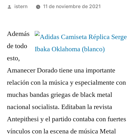
Publicado
istern
11 de noviembre de 2021
por
Además
de todo
esto,
Amanecer Dorado tiene una importante
relación con la música y especialmente con
muchas bandas griegas de black metal
nacional socialista. Editaban la revista
Antepithesi y el partido contaba con fuertes
vínculos con la escena de música Metal