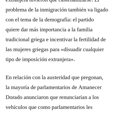
problema de la inmigración también va ligado
con el tema de la demografía: el partido
quiere dar más importancia a la familia
tradicional griega e incentivar la fertilidad de
las mujeres griegas para «disuadir cualquier
tipo de imposición extranjera».
En relación con la austeridad que pregonan,
la mayoría de parlamentarios de Amanecer
Dorado anunciaron que renunciarían a los
vehículos que como parlamentarios les