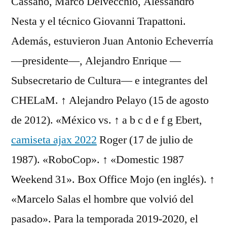
Cassano, Marco Delvecchio, Alessandro
Nesta y el técnico Giovanni Trapattoni.
Además, estuvieron Juan Antonio Echeverría
—presidente—, Alejandro Enrique —
Subsecretario de Cultura— e integrantes del
CHELaM. ↑ Alejandro Pelayo (15 de agosto
de 2012). «México vs. ↑ a b c d e f g Ebert,
camiseta ajax 2022
Roger (17 de julio de
1987). «RoboCop». ↑ «Domestic 1987
Weekend 31». Box Office Mojo (en inglés). ↑
«Marcelo Salas el hombre que volvió del
pasado». Para la temporada 2019-2020, el