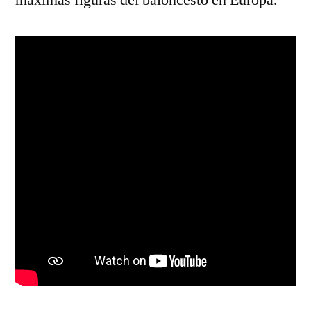
máximas figuras del baloncesto en Europa.