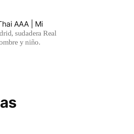
hai AAA | Mi
rid, sudadera Real
ombre y niño.
cas