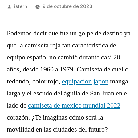
Publicado
istern
9 de octubre de 2023
por
Podemos decir que fué un golpe de destino ya
que la camiseta roja tan caracteristica del
equipo español no cambió durante casi 20
años, desde 1960 a 1979. Camiseta de cuello
redondo, color rojo,
equipacion japon
manga
larga y el escudo del águila de San Juan en el
lado de
camiseta de mexico mundial 2022
corazón. ¿Te imaginas cómo será la
movilidad en las ciudades del futuro?