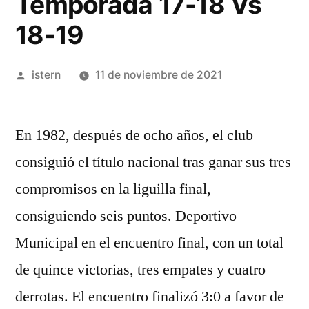
Temporada 17-18 Vs
18-19
Publicado
istern
11 de noviembre de 2021
por
En 1982, después de ocho años, el club
consiguió el título nacional tras ganar sus tres
compromisos en la liguilla final,
consiguiendo seis puntos. Deportivo
Municipal en el encuentro final, con un total
de quince victorias, tres empates y cuatro
derrotas. El encuentro finalizó 3:0 a favor de