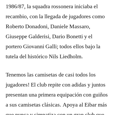
1986/87, la squadra rossonera iniciaba el
recambio, con la llegada de jugadores como
Roberto Donadoni, Daniele Massaro,
Giuseppe Galderisi, Dario Bonetti y el
portero Giovanni Galli; todos ellos bajo la
tutela del histórico Nils Liedholm.
Tenemos las camisetas de casi todos los
jugadores! El club repite con adidas y juntos
presentan una primera equipación con guiños
a sus camisetas clásicas. Apoya al Eibar más
que nunca y simpatiza con un gran club que