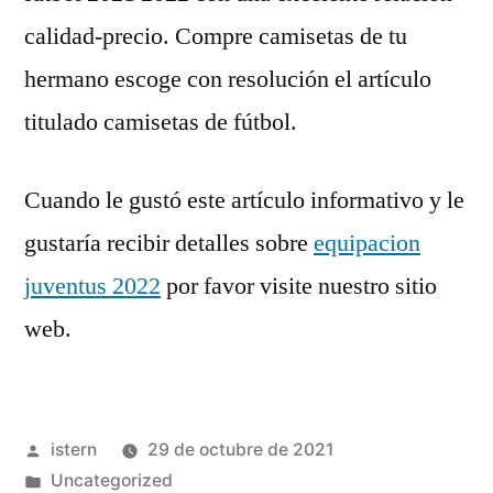
calidad-precio. Compre camisetas de tu
hermano escoge con resolución el artículo
titulado camisetas de fútbol.
Cuando le gustó este artículo informativo y le
gustaría recibir detalles sobre
equipacion
juventus 2022
por favor visite nuestro sitio
web.
Publicado
istern
29 de octubre de 2021
por
Publicado
Uncategorized