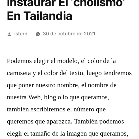
Instaurar El ‘cholismo’
En Tailandia
Publicado
istern
30 de octubre de 2021
por
Podemos elegir el modelo, el color de la
camiseta y el color del texto, luego tendremos
que poner nuestro nombre, el nombre de
nuestra Web, blog o lo que queramos,
también escribiremos el número que
queremos que aparezca. También podemos
elegir el tamaño de la imagen que queramos,