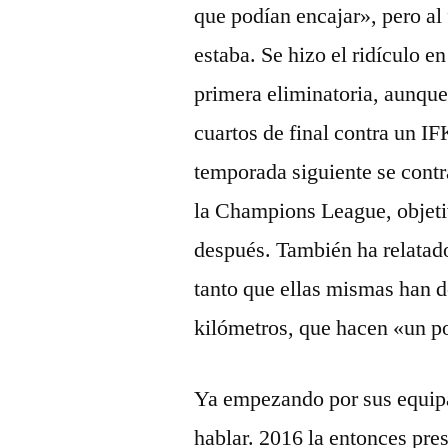
que podían encajar», pero al 
estaba. Se hizo el ridículo e
primera eliminatoria, aunque
cuartos de final contra un 
temporada siguiente se contr
la Champions League, objeti
después. También ha relatad
tanto que ellas mismas han d
kilómetros, que hacen «un p
Ya empezando por sus equip
hablar. 2016 la entonces pr