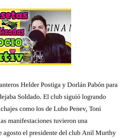
lanteros Helder Postiga y Dorlán Pabón para
 dejaba Soldado. El club siguió logrando
 fichajes como los de Lubo Penev, Toni
as manifestaciones tuvieron una
e agosto el presidente del club Anil Murthy