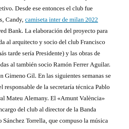
etivo. Desde ese entonces el club fue
ts, Candy,
camiseta inter de milan 2022
red Bank. La elaboración del proyecto para
a al arquitecto y socio del club Francisco
 tarde sería Presidente) y las obras de
adas al también socio Ramón Ferrer Aguilar.
ón Gimeno Gil. En las siguientes semanas se
l responsable de la secretaría técnica Pablo
eral Mateu Alemany. El «Amunt València»
ncargo del club al director de la Banda
o Sánchez Torrella, que compuso la música