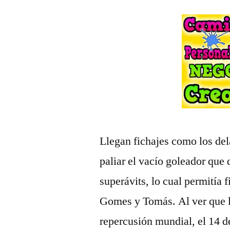
Llegan fichajes como los de
paliar el vacío goleador que
superávits, lo cual permitía
Gomes y Tomás. Al ver que l
repercusión mundial, el 14 d