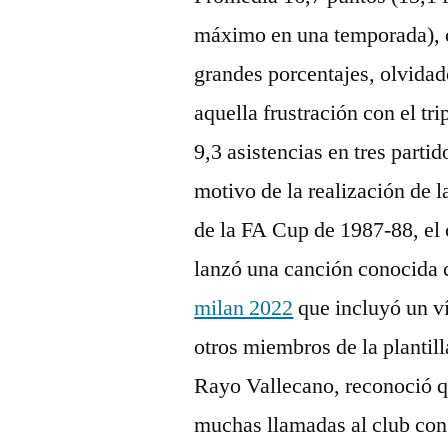
máximo en una temporada),
grandes porcentajes, olvidad
aquella frustración con el tri
9,3 asistencias en tres parti
motivo de la realización de la
de la FA Cup de 1987-88, el 
lanzó una canción conocida
milan 2022
que incluyó un ví
otros miembros de la plantil
Rayo Vallecano, reconoció qu
muchas llamadas al club con