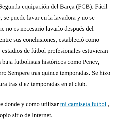
Segunda equipación del Barça (FCB). Fácil
r, se puede lavar en la lavadora y no se
ue no es necesario lavarlo después del
, entre sus conclusiones, estableció como
estadios de fútbol profesionales estuvieran
n baja futbolistas históricos como Penev,
tero Sempere tras quince temporadas. Se hizo
ura tras diez temporadas en el club.
re dónde y cómo utilizar
mi camiseta futbol
,
pio sitio de Internet.