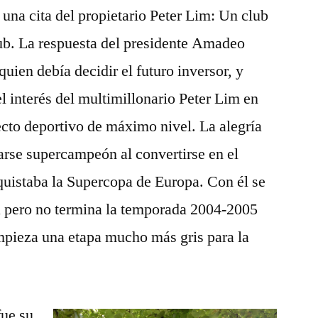
 una cita del propietario Peter Lim: Un club
lub. La respuesta del presidente Amadeo
uien debía decidir el futuro inversor, y
l interés del multimillonario Peter Lim en
cto deportivo de máximo nivel. La alegría
arse supercampeón al convertirse en el
quistaba la Supercopa de Europa. Con él se
 pero no termina la temporada 2004-2005
mpieza una etapa mucho más gris para la
fue su