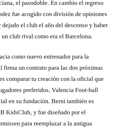
nciana, el pasodoble. En cambio el regreso
ndez fue acogido con división de opiniones
r dejado el club el año del descenso y haber
un club rival como era el Barcelona.
acia como nuevo entrenador para la
 firma un contrato para las dos próximas
s comparar tu creación con la oficial que
jugadores preferidos. Valencia Foot-ball
ial en su fundación. Berni también es
CB KidsClub, y fue diseñado por el
missen para reemplazar a la antigua