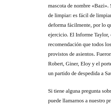
mascota de nombre «Bazi». 
de limpiar: es fácil de limpia
deforma fácilmente, por lo q
ejercicio. El Informe Taylor
recomendación que todos los 
provistos de asientos. Fuero
Robert, Giner, Eloy y el por
un partido de despedida a Sa
Si tiene alguna pregunta sob
puede llamarnos a nuestro pro