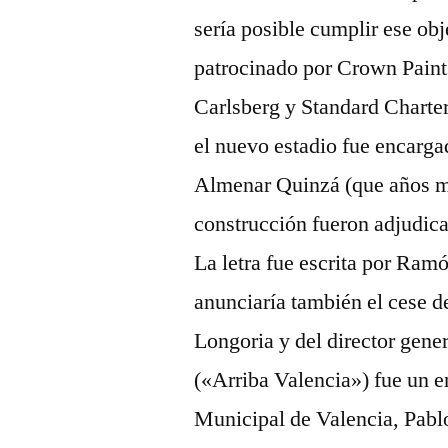
sería posible cumplir ese obj
patrocinado por Crown Pain
Carlsberg y Standard Charte
el nuevo estadio fue encargad
Almenar Quinzá (que años más
construcción fueron adjudic
La letra fue escrita por Ram
anunciaría también el cese de
Longoria y del director gen
(«Arriba Valencia») fue un e
Municipal de Valencia, Pabl