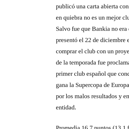
publicó una carta abierta con
en quiebra no es un mejor c
Salvo fue que Bankia no era q
presentó el 22 de diciembre e
comprar el club con un proye
de la temporada fue proclam
primer club español que con
gana la Supercopa de Europa
por los malos resultados y e
entidad.
Promedia 16,7 puntos (13,1 