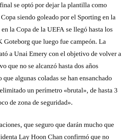
final se optó por dejar la plantilla como
n Copa siendo goleado por el Sporting en la
 en la Copa de la UEFA se llegó hasta los
IFK Goteborg que luego fue campeón. La
ató a Unai Emery con el objetivo de volver a
vo que no se alcanzó hasta dos años
o que algunas coladas se han ensanchado
elimitado un perímetro «brutal», de hasta 3
oco de zona de seguridad».
aciones, que seguro que darán mucho que
esidenta Lay Hoon Chan confirmó que no