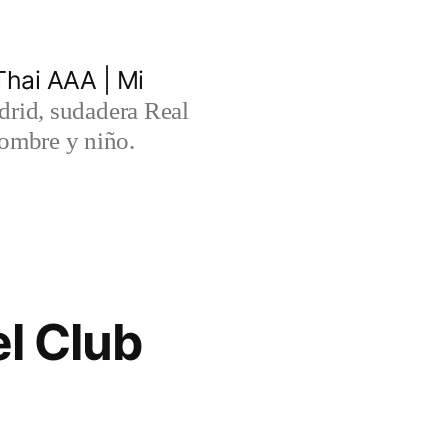
hai AAA | Mi
rid, sudadera Real
ombre y niño.
l Club