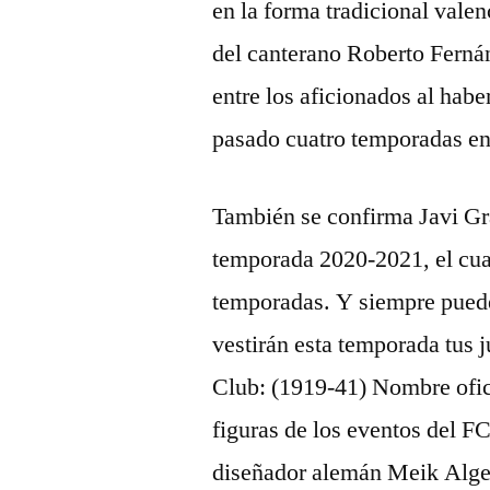
en la forma tradicional vale
del canterano Roberto Ferná
entre los aficionados al habe
pasado cuatro temporadas en 
También se confirma Javi Gr
temporada 2020-2021, el cual
temporadas. Y siempre puede
vestirán esta temporada tus 
Club: (1919-41) Nombre ofic
figuras de los eventos del F
diseñador alemán Meik Alger