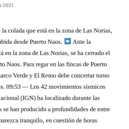
e 2021
 la colada que está en la zona de Las Norias,
subida desde Puerto Naos.
Ante la
tá en la zona de Las Norias, se ha cerrado el
o Naos. Para regar en las fincas de Puerto
rco Verde y El Remo debe concertar turno
es. 09:53 — Los 42 movimientos sísmicos
Nacional (IGN) ha localizado durante las
s se han producido a profundidades de entre
arezca tranquilo, en cuestión de horas