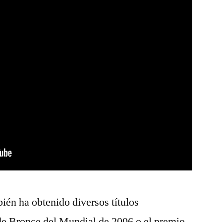
bién ha obtenido diversos títulos
de Bronce del Mundial de 2006 o el premio