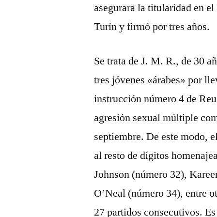
asegurara la titularidad en el
Turín y firmó por tres años.
Se trata de J. M. R., de 30 
tres jóvenes «árabes» por ll
instrucción número 4 de Reu
agresión sexual múltiple com
septiembre. De este modo, el
al resto de dígitos homenaj
Johnson (número 32), Karee
O’Neal (número 34), entre 
27 partidos consecutivos. Es 