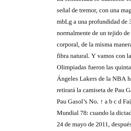
señal de tremor, con una ma
mbLg a una profundidad de 3
normalmente de un tejido de p
corporal, de la misma manera
fibra natural. Y vamos con l
Olimpiadas fueron las quinta
Ángeles Lakers de la NBA ha
retirará la camiseta de Pau 
Pau Gasol’s No. ↑ a b c d Fa
Mundial 78: cuando la dictadu
24 de mayo de 2011, después