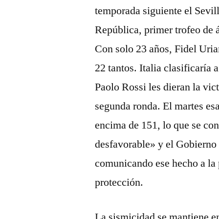
temporada siguiente el Sevil
República, primer trofeo de 
Con solo 23 años, Fidel Uriar
22 tantos. Italia clasificaría
Paolo Rossi les dieran la vic
segunda ronda. El martes esa
encima de 151, lo que se co
desfavorable» y el Gobierno
comunicando ese hecho a la 
protección.
La sismicidad se mantiene en