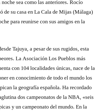
 noche sea como las anteriores. Rocío
ió de su casa en La Cala de Mijas (Málaga)
noche para reunirse con sus amigos en la
sde Tajuya, a pesar de sus rugidos, esta
 peores. La Asociación Los Pueblos más
enta con 104 localidades únicas, nace de la
oner en conocimiento de todo el mundo los
pican la geografía española. Ha recordado
 aglutina dos campeonatos de la NBA, «seis
mpicas y un campeonato del mundo. En la