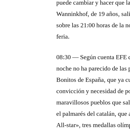
puede cambiar y hacer que la
Wanninkhof, de 19 años, sal
sobre las 21:00 horas de la 
feria.
08:30 — Según cuenta EFE de
noche no ha parecido de las
Bonitos de España, que ya cu
convicción y necesidad de p
maravillosos pueblos que sal
el palmarés del catalán, que
All-star», tres medallas olí