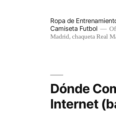
Saltar
al
Ropa de Entrenamiento
contenido
Camiseta Futbol
Of
Madrid, chaqueta Real M
Dónde Com
Internet (