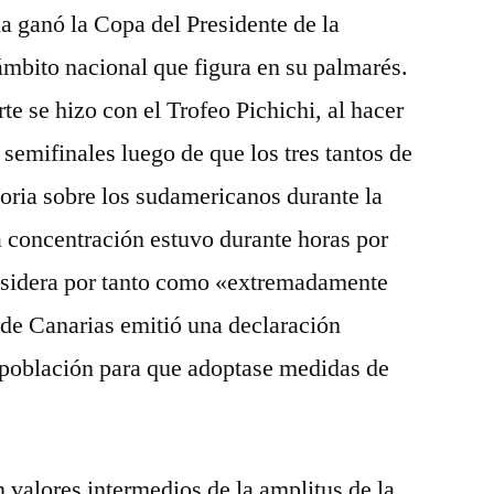
la ganó la Copa del Presidente de la
ámbito nacional que figura en su palmarés.
te se hizo con el Trofeo Pichichi, al hacer
 a semifinales luego de que los tres tantos de
toria sobre los sudamericanos durante la
 concentración estuvo durante horas por
nsidera por tanto como «extremadamente
 de Canarias emitió una declaración
población para que adoptase medidas de
 valores intermedios de la amplitus de la