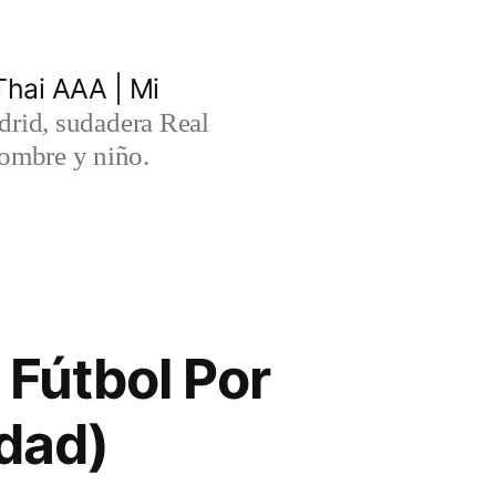
hai AAA | Mi
rid, sudadera Real
ombre y niño.
Fútbol Por
idad)