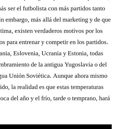
s ser el futbolista con más partidos tanto
in embargo, más allá del marketing y de que
última, existen verdaderos motivos por los
s para entrenar y competir en los partidos.
uania, Eslovenia, Ucrania y Estonia, todas
embramiento de la antigua Yugoslavia o del
gua Unión Soviética. Aunque ahora mismo
ido, la realidad es que estas temperaturas
ca del año y el frío, tarde o temprano, hará