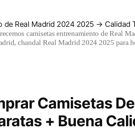
 de Real Madrid 2024 2025 → Calidad T
recemos camisetas entrenamiento de Real Mad
adrid, chandal Real Madrid 2024 2025 para h
prar Camisetas De 
baratas + Buena Cal