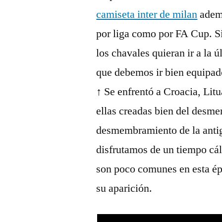
camiseta inter de milan
ademá
por liga como por FA Cup. S
los chavales quieran ir a la 
que debemos ir bien equipado
↑ Se enfrentó a Croacia, Lit
ellas creadas bien del desm
desmembramiento de la anti
disfrutamos de un tiempo cál
son poco comunes en esta épo
su aparición.