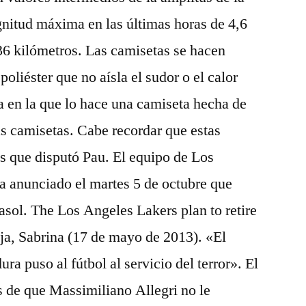
gnitud máxima en las últimas horas de 4,6
6 kilómetros. Las camisetas se hacen
oliéster que no aísla el sudor o el calor
 en la que lo hace una camiseta hecha de
as camisetas. Cabe recordar que estas
s que disputó Pau. El equipo de Los
 anunciado el martes 5 de octubre que
Gasol. The Los Angeles Lakers plan to retire
ija, Sabrina (17 de mayo de 2013). «El
ra puso al fútbol al servicio del terror». El
 de que Massimiliano Allegri no le