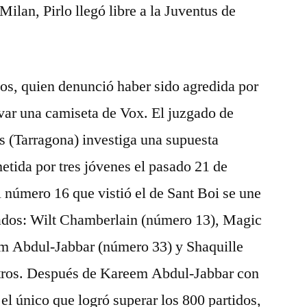
 Milan, Pirlo llegó libre a la Juventus de
años, quien denunció haber sido agredida por
evar una camiseta de Vox. El juzgado de
s (Tarragona) investiga una supuesta
etida por tres jóvenes el pasado 21 de
 número 16 que vistió el de Sant Boi se une
eados: Wilt Chamberlain (número 13), Magic
m Abdul-Jabbar (número 33) y Shaquille
otros. Después de Kareem Abdul-Jabbar con
el único que logró superar los 800 partidos,