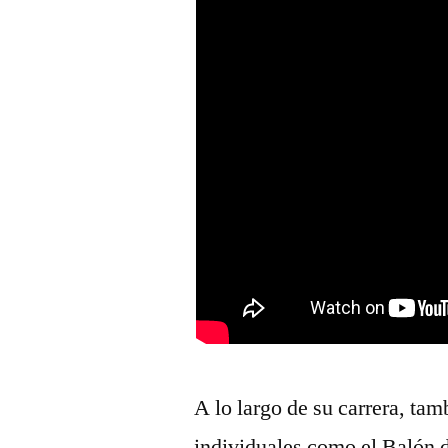
A lo largo de su carrera, tam
individuales como el Balón 