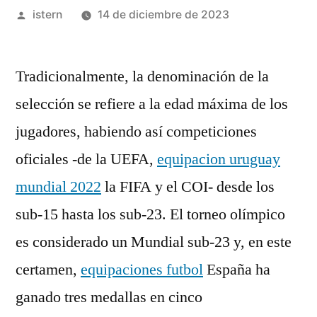
Publicado
istern
14 de diciembre de 2023
por
Tradicionalmente, la denominación de la
selección se refiere a la edad máxima de los
jugadores, habiendo así competiciones
oficiales -de la UEFA,
equipacion uruguay
mundial 2022
la FIFA y el COI- desde los
sub-15 hasta los sub-23. El torneo olímpico
es considerado un Mundial sub-23 y, en este
certamen,
equipaciones futbol
España ha
ganado tres medallas en cinco