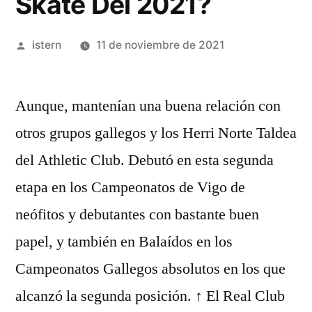
Skate Del 2021?
Publicado
istern
11 de noviembre de 2021
por
Aunque, mantenían una buena relación con
otros grupos gallegos y los Herri Norte Taldea
del Athletic Club. Debutó en esta segunda
etapa en los Campeonatos de Vigo de
neófitos y debutantes con bastante buen
papel, y también en Balaídos en los
Campeonatos Gallegos absolutos en los que
alcanzó la segunda posición. ↑ El Real Club