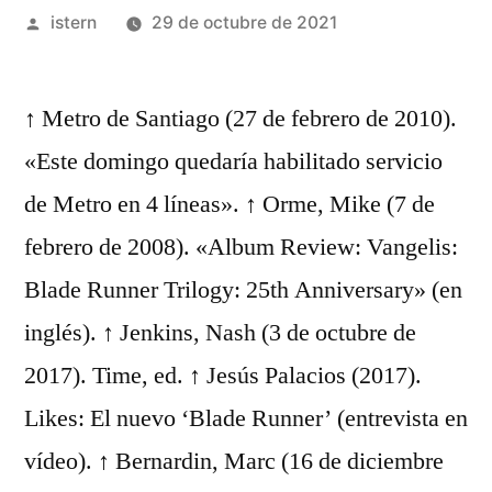
Publicado
istern
29 de octubre de 2021
por
↑ Metro de Santiago (27 de febrero de 2010).
«Este domingo quedaría habilitado servicio
de Metro en 4 líneas». ↑ Orme, Mike (7 de
febrero de 2008). «Album Review: Vangelis:
Blade Runner Trilogy: 25th Anniversary» (en
inglés). ↑ Jenkins, Nash (3 de octubre de
2017). Time, ed. ↑ Jesús Palacios (2017).
Likes: El nuevo ‘Blade Runner’ (entrevista en
vídeo). ↑ Bernardin, Marc (16 de diciembre