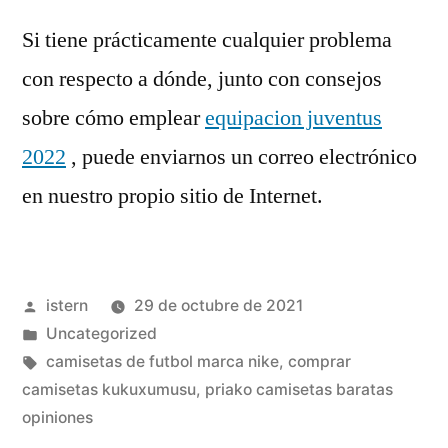
Si tiene prácticamente cualquier problema
con respecto a dónde, junto con consejos
sobre cómo emplear
equipacion juventus
2022
, puede enviarnos un correo electrónico
en nuestro propio sitio de Internet.
Publicado
istern
29 de octubre de 2021
por
Publicado
Uncategorized
en
Etiquetas:
camisetas de futbol marca nike
,
comprar
camisetas kukuxumusu
,
priako camisetas baratas
opiniones