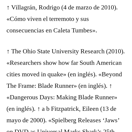
↑ Villagrán, Rodrigo (4 de marzo de 2010).
«Cómo viven el terremoto y sus
consecuencias en Caleta Tumbes».
↑ The Ohio State University Research (2010).
«Researchers show how far South American
cities moved in quake» (en inglés). «Beyond
The Frame: Blade Runner» (en inglés). ↑
«Dangerous Days: Making Blade Runner»
(en inglés). ↑ a b Fitzpatrick, Eileen (13 de
mayo de 2000). «Spielberg Releases ‘Jaws’
on DVD as Universal Marks Shark’s 25th