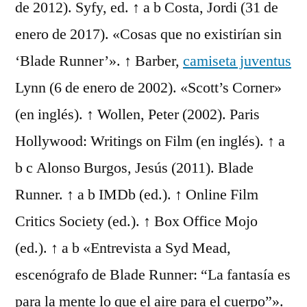
de 2012). Syfy, ed. ↑ a b Costa, Jordi (31 de
enero de 2017). «Cosas que no existirían sin
‘Blade Runner’». ↑ Barber,
camiseta juventus
Lynn (6 de enero de 2002). «Scott’s Corner»
(en inglés). ↑ Wollen, Peter (2002). Paris
Hollywood: Writings on Film (en inglés). ↑ a
b c Alonso Burgos, Jesús (2011). Blade
Runner. ↑ a b IMDb (ed.). ↑ Online Film
Critics Society (ed.). ↑ Box Office Mojo
(ed.). ↑ a b «Entrevista a Syd Mead,
escenógrafo de Blade Runner: “La fantasía es
para la mente lo que el aire para el cuerpo”».