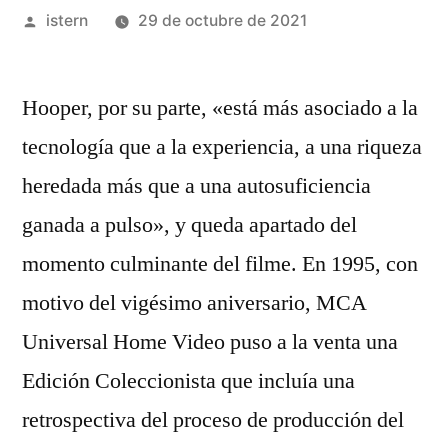
Publicado
istern
29 de octubre de 2021
por
Hooper, por su parte, «está más asociado a la
tecnología que a la experiencia, a una riqueza
heredada más que a una autosuficiencia
ganada a pulso», y queda apartado del
momento culminante del filme. En 1995, con
motivo del vigésimo aniversario, MCA
Universal Home Video puso a la venta una
Edición Coleccionista que incluía una
retrospectiva del proceso de producción del