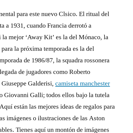
ntal para este nuevo Clsico. El ritual del
ta a 1931, cuando Francia derrotó a
i la mejor ‘Away Kit’ es la del Mónaco, la
 para la próxima temporada es la del
mporada de 1986/87, la squadra rossonera
 llegada de jugadores como Roberto
 Giuseppe Galderisi,
camiseta manchester
o Giovanni Galli; todos ellos bajo la tutela
 Aquí están las mejores ideas de regalos para
as imágenes o ilustraciones de las Aston
iables. Tienes aquí un montón de imágenes