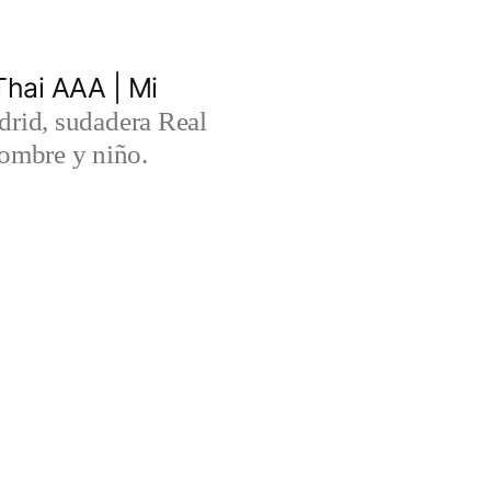
hai AAA | Mi
rid, sudadera Real
ombre y niño.