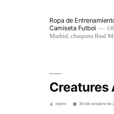
Saltar
al
Ropa de Entrenamiento
contenido
Camiseta Futbol
Of
Madrid, chaqueta Real M
Creatures 
Publicado
istern
30 de octubre de 
por