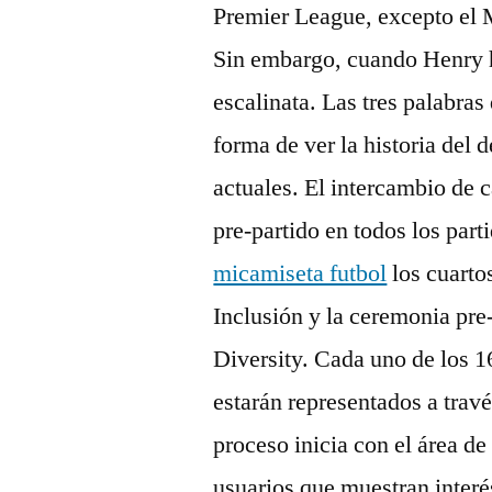
Premier League, excepto el M
Sin embargo, cuando Henry h
escalinata. Las tres palabras
forma de ver la historia del 
actuales. El intercambio de 
pre-partido en todos los p
micamiseta futbol
los cuarto
Inclusión y la ceremonia pre
Diversity. Cada uno de los
estarán representados a trav
proceso inicia con el área de
usuarios que muestran interé