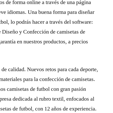
dos de forma online a través de una página
eve idiomas. Una buena forma para diseñar
bol, lo podrás hacer a través del software:
 Diseño y Confección de camisetas de
garantía en nuestros productos, a precios
s de calidad. Nuevos retos para cada deporte,
ateriales para la confección de camisetas.
s camisetas de futbol con gran pasión
esa dedicada al rubro textil, enfocados al
etas de futbol, con 12 años de experiencia.