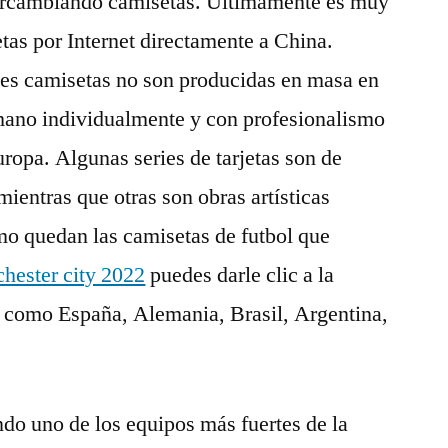
ercambiando camisetas. Últimamente es muy
tas por Internet directamente a China.
les camisetas no son producidas en masa en
mano individualmente y con profesionalismo
ropa. Algunas series de tarjetas son de
mientras que otras son obras artísticas
mo quedan las camisetas de futbol que
hester city 2022
puedes darle clic a la
 como España, Alemania, Brasil, Argentina,
ndo uno de los equipos más fuertes de la