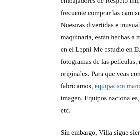
embajadores de Respeto int
frecuente comprar las camise
Nuestras divertidas e inusua
maquinaria, están hechas a 
en el Lepni-Me estudio en Eu
fotogramas de las películas, 
originales. Para que veas co
fabricamos,
equipacion manc
imagen. Equipos nacionales,
etc.
Sin embargo, Villa sigue sie