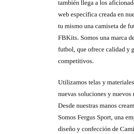
también llega a los aficiona
web específica creada en nu
tu mismo una camiseta de fut
FBKits. Somos una marca de
futbol, que ofrece calidad y 
competitivos.
Utilizamos telas y materiale
nuevas soluciones y nuevos m
Desde nuestras manos creamo
Somos Fergus Sport, una empr
diseño y confección de Camis