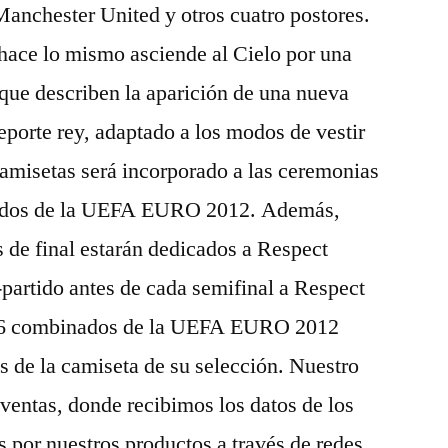
anchester United y otros cuatro postores.
ace lo mismo asciende al Cielo por una
 que describen la aparición de una nueva
deporte rey, adaptado a los modos de vestir
camisetas será incorporado a las ceremonias
artidos de la UEFA EURO 2012. Además,
s de final estarán dedicados a Respect
-partido antes de cada semifinal a Respect
 16 combinados de la UEFA EURO 2012
és de la camiseta de su selección. Nuestro
 ventas, donde recibimos los datos de los
s por nuestros productos a través de redes