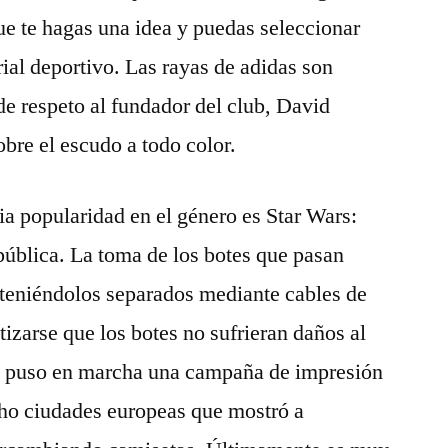
ue te hagas una idea y puedas seleccionar
rial deportivo. Las rayas de adidas son
de respeto al fundador del club, David
obre el escudo a todo color.
a popularidad en el género es Star Wars:
pública. La toma de los botes que pasan
nteniéndolos separados mediante cables de
izarse que los botes no sufrieran daños al
se puso en marcha una campaña de impresión
cho ciudades europeas que mostró a