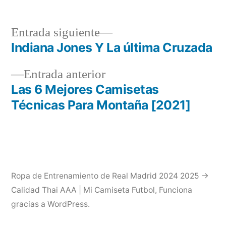
Entrada
Entrada siguiente
siguiente:
Indiana Jones Y La última Cruzada
Navegación
Entrada
Entrada anterior
de
anterior:
Las 6 Mejores Camisetas
entradas
Técnicas Para Montaña [2021]
Ropa de Entrenamiento de Real Madrid 2024 2025 →
Calidad Thai AAA | Mi Camiseta Futbol
,
Funciona
gracias a WordPress.