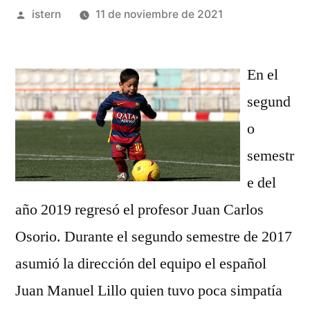
Publicado
istern
11 de noviembre de 2021
por
En el
segund
o
semestr
e del
año 2019 regresó el profesor Juan Carlos
Osorio. Durante el segundo semestre de 2017
asumió la dirección del equipo el español
Juan Manuel Lillo quien tuvo poca simpatía