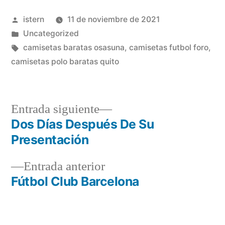
Publicado
istern
11 de noviembre de 2021
por
Publicado
Uncategorized
en
Etiquetas:
camisetas baratas osasuna
,
camisetas futbol foro
,
camisetas polo baratas quito
Entrada
Entrada siguiente
siguiente:
Dos Días Después De Su
Navegación
Presentación
de
Entrada
Entrada anterior
entradas
anterior:
Fútbol Club Barcelona