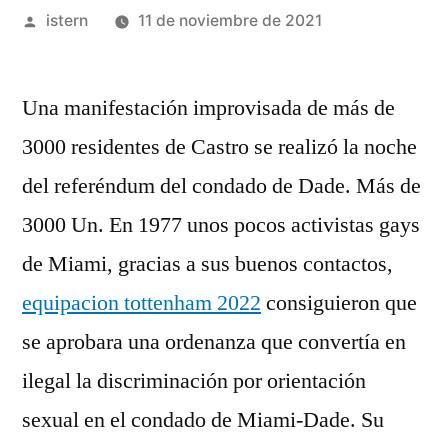
Publicado
istern
11 de noviembre de 2021
por
Una manifestación improvisada de más de
3000 residentes de Castro se realizó la noche
del referéndum del condado de Dade. Más de
3000 Un. En 1977 unos pocos activistas gays
de Miami, gracias a sus buenos contactos,
equipacion tottenham 2022
consiguieron que
se aprobara una ordenanza que convertía en
ilegal la discriminación por orientación
sexual en el condado de Miami-Dade. Su