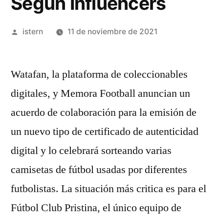
Según Influencers
Publicado
istern
11 de noviembre de 2021
por
Watafan, la plataforma de coleccionables
digitales, y Memora Football anuncian un
acuerdo de colaboración para la emisión de
un nuevo tipo de certificado de autenticidad
digital y lo celebrará sorteando varias
camisetas de fútbol usadas por diferentes
futbolistas. La situación más critica es para el
Fútbol Club Pristina, el único equipo de