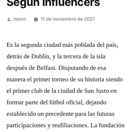
Según Influencers
Publicado
istern
11 de noviembre de 2021
por
Es la segunda ciudad más poblada del país,
detrás de Dublín, y la tercera de la isla
después de Belfast. Disputando de esa
manera el primer torneo de su historia siendo
el primer club de la ciudad de San Justo en
formar parte del fútbol oficial, dejando
establecido un precedente para las futuras
participaciones y reafiliaciones. La fundación