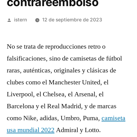
contrareembolso
Publicado
istern
12 de septiembre de 2023
por
No se trata de reproducciones retro o
falsificaciones, sino de camisetas de fútbol
raras, auténticas, originales y clásicas de
clubes como el Manchester United, el
Liverpool, el Chelsea, el Arsenal, el
Barcelona y el Real Madrid, y de marcas
como Nike, adidas, Umbro, Puma,
camiseta
usa mundial 2022
Admiral y Lotto.