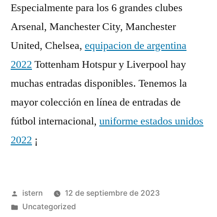
Especialmente para los 6 grandes clubes
Arsenal, Manchester City, Manchester
United, Chelsea,
equipacion de argentina
2022
Tottenham Hotspur y Liverpool hay
muchas entradas disponibles. Tenemos la
mayor colección en línea de entradas de
fútbol internacional,
uniforme estados unidos
2022
¡
Publicado
istern
12 de septiembre de 2023
por
Publicado
Uncategorized