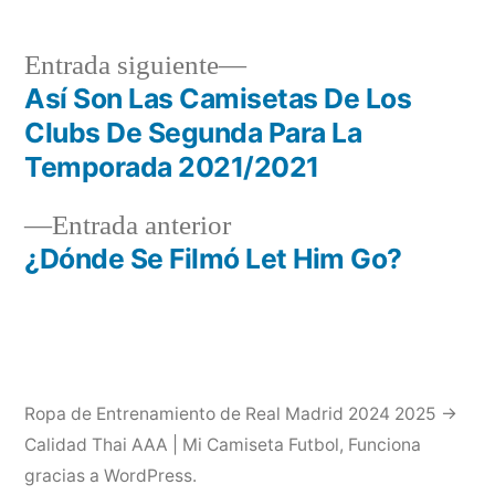
Entrada
Entrada siguiente
siguiente:
Así Son Las Camisetas De Los
Navegación
Clubs De Segunda Para La
de
Temporada 2021/2021
entradas
Entrada
Entrada anterior
anterior:
¿Dónde Se Filmó Let Him Go?
Ropa de Entrenamiento de Real Madrid 2024 2025 →
Calidad Thai AAA | Mi Camiseta Futbol
,
Funciona
gracias a WordPress.