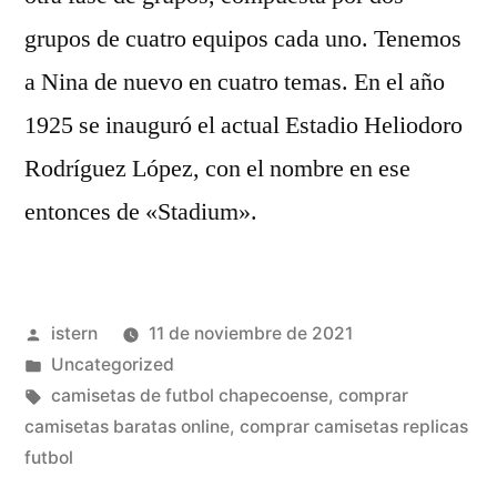
grupos de cuatro equipos cada uno. Tenemos
a Nina de nuevo en cuatro temas. En el año
1925 se inauguró el actual Estadio Heliodoro
Rodríguez López, con el nombre en ese
entonces de «Stadium».
Publicado
istern
11 de noviembre de 2021
por
Publicado
Uncategorized
en
Etiquetas:
camisetas de futbol chapecoense
,
comprar
camisetas baratas online
,
comprar camisetas replicas
futbol