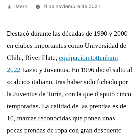
Publicado
istern
11 de noviembre de 2021
por
Destacó durante las décadas de 1990 y 2000
en clubes importantes como Universidad de
Chile, River Plate,
equipacion tottenham
2022
Lazio y Juventus. En 1996 dio el salto al
«calcio» italiano, tras haber sido fichado por
la Juventus de Turín, con la que disputó cinco
temporadas. La calidad de las prendas es de
10, marcas reconocidas que ponen unas
pocas prendas de ropa con gran descuento