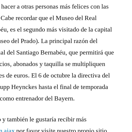
a hacer a otras personas más felices con las
. Cabe recordar que el Museo del Real
éu, es el segundo más visitado de la capital
seo del Prado). La principal razón del
ual del Santiago Bernabéu, que permitirá que
cios, abonados y taquilla se multipliquen
s de euros. El 6 de octubre la directiva del
Jupp Heynckes hasta el final de temporada
a como entrenador del Bayern.
o y también le gustaría recibir más
n ajax
por favor visite nuestro propio sitio.