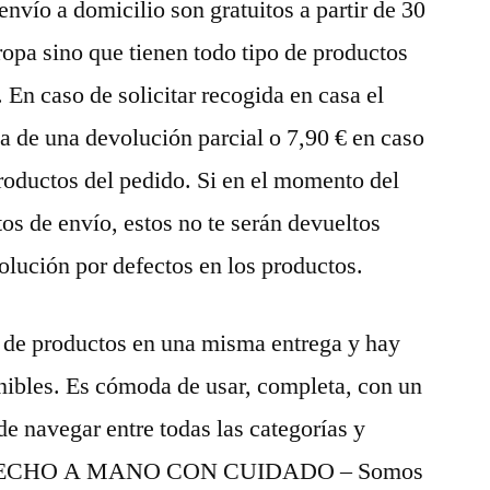
 envío a domicilio son gratuitos a partir de 30
ropa sino que tienen todo tipo de productos
 En caso de solicitar recogida en casa el
ata de una devolución parcial o 7,90 € en caso
roductos del pedido. Si en el momento del
os de envío, estos no te serán devueltos
volución por defectos en los productos.
 de productos en una misma entrega y hay
ibles. Es cómoda de usar, completa, con un
de navegar entre todas las categorías y
ce. HECHO A MANO CON CUIDADO – Somos