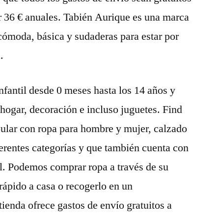
r 36 € anuales. Tabién Aurique es una marca
ómoda, básica y sudaderas para estar por
.
nfantil desde 0 meses hasta los 14 años y
 hogar, decoración e incluso juguetes. Find
ular con ropa para hombre y mujer, calzado
ferentes categorías y que también cuenta con
l. Podemos comprar ropa a través de su
rápido a casa o recogerlo en un
tienda ofrece gastos de envío gratuitos a