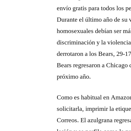
envío gratis para todos los p
Durante el último año de su 
homosexuales debían ser más 
discriminación y la violencia
derrotaron a los Bears, 29-1
Bears regresaron a Chicago c
próximo año.
Como es habitual en Amazon,
solicitarla, imprimir la etiqu
Correos. El azulgrana regresa