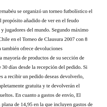
rnabéu se organizó un torneo futbolístico el
l propósito añadido de ver en el feudo
os y jugadores del mundo. Segundo máximo
Chile en el Torneo de Clausura 2007 con 8
a también ofrece devoluciones
la mayoría de productos de su sección de
30 días desde la recepción del pedido. Si
es a recibir un pedido deseas devolverlo,
letamente gratuita y te devolverán el
ueltos. En cuanto a gastos de envío, El
a plana de 14,95 en la que incluyen gastos de