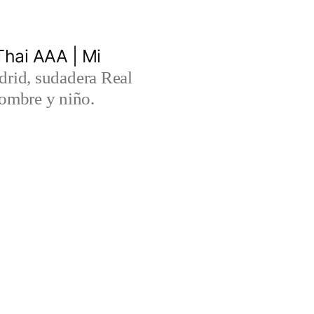
hai AAA | Mi
rid, sudadera Real
ombre y niño.