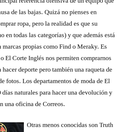
rincipal referencia ofensiva de un equipo que
ausa de las bajas. Quizá no pienses en
prar ropa, pero la realidad es que su
o en todas las categorías) y que además está
on marcas propias como Find o Meraky. Es
o El Corte Inglés nos permiten comprarnos
a hacer deporte pero también una raqueta de
 de fotos. Los departamentos de moda de El
0 días naturales para hacer una devolución y
 en una oficina de Correos.
Otras menos conocidas son Truth