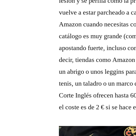
lesión y se perfila como la p
vuelve a estar parcheado a c
Amazon cuando necesitas com
catálogo es muy grande (com
apostando fuerte, incluso c
decir, tiendas como Amazon 
un abrigo o unos leggins par
tenis, un taladro o un marco
Corte Inglés ofrecen hasta 6
el coste es de 2 € si se hace