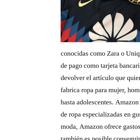
conocidas como Zara o Uniql
de pago como tarjeta bancari
devolver el artículo que quie
fabrica ropa para mujer, hom
hasta adolescentes. Amazon
de ropa especializadas en gu
moda, Amazon ofrece gastos d
también es posible conseguir