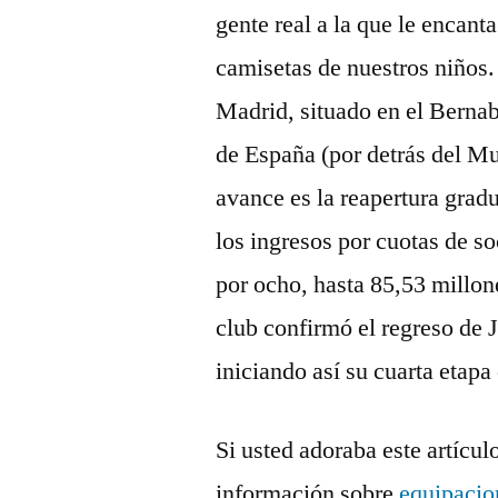
gente real a la que le encant
camisetas de nuestros niños
Madrid, situado en el Bernab
de España (por detrás del Mu
avance es la reapertura grad
los ingresos por cuotas de so
por ocho, hasta 85,53 millone
club confirmó el regreso de 
iniciando así su cuarta etap
Si usted adoraba este artícul
información sobre
equipacio