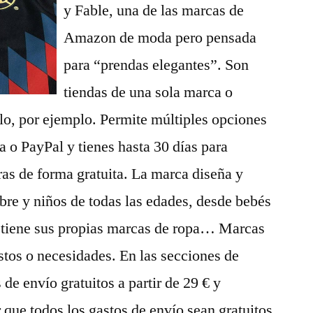
y Fable, una de las marcas de
Amazon de moda pero pensada
para “prendas elegantes”. Son
tiendas de una sola marca o
o, por ejemplo. Permite múltiples opciones
a o PayPal y tienes hasta 30 días para
ras de forma gratuita. La marca diseña y
bre y niños de todas las edades, desde bebés
 tiene sus propias marcas de ropa… Marcas
stos o necesidades. En las secciones de
e envío gratuitos a partir de 29 € y
 que todos los gastos de envío sean gratuitos