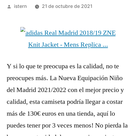
Publicado
istern
21 de octubre de 2021
por
Y si lo que te preocupa es la calidad, no te
preocupes más. La Nueva Equipación Niño
del Madrid 2021/2022 con el mejor precio y
calidad, esta camiseta podría llegar a costar
más de 130€ euros en una tienda, aquí lo
puedes tener por 3 veces menos! No pierda la