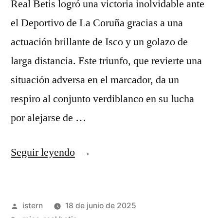
Real Betis logró una victoria inolvidable ante
el Deportivo de La Coruña gracias a una
actuación brillante de Isco y un golazo de
larga distancia. Este triunfo, que revierte una
situación adversa en el marcador, da un
respiro al conjunto verdiblanco en su lucha
por alejarse de …
«Asistencias
Seguir leyendo
de
Isco
Publicado
istern
18 de junio de 2025
+