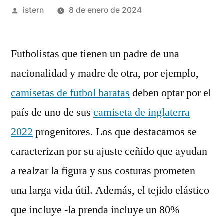
Publicado
istern
8 de enero de 2024
por
Futbolistas que tienen un padre de una
nacionalidad y madre de otra, por ejemplo,
camisetas de futbol baratas
deben optar por el
país de uno de sus
camiseta de inglaterra
2022
progenitores. Los que destacamos se
caracterizan por su ajuste ceñido que ayudan
a realzar la figura y sus costuras prometen
una larga vida útil. Además, el tejido elástico
que incluye -la prenda incluye un 80%