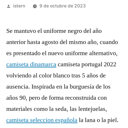
Publicado
istern
9 de octubre de 2023
por
Se mantuvo el uniforme negro del año
anterior hasta agosto del mismo año, cuando
es presentado el nuevo uniforme alternativo,
camiseta dinamarca
camiseta portugal 2022
volviendo al color blanco tras 5 años de
ausencia. Inspirada en la burguesía de los
años 90, pero de forma reconstruida con
materiales como la seda, las lentejuelas,
camiseta seleccion española
la lana o la piel.