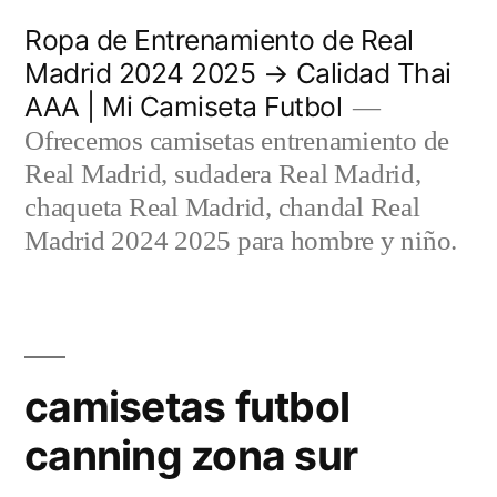
Saltar
Ropa de Entrenamiento de Real
al
Madrid 2024 2025 → Calidad Thai
AAA | Mi Camiseta Futbol
contenido
Ofrecemos camisetas entrenamiento de
Real Madrid, sudadera Real Madrid,
chaqueta Real Madrid, chandal Real
Madrid 2024 2025 para hombre y niño.
camisetas futbol
canning zona sur