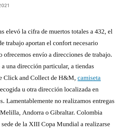
2021
s elevó la cifra de muertos totales a 432, el
e trabajo aportan el confort necesario
No ofrecemos envío a direcciones de trabajo.
a una dirección particular, a tiendas
de Click and Collect de H&M,
camiseta
ecogida u otra dirección localizada en
res. Lamentablemente no realizamos entregas
, Melilla, Andorra o Gibraltar. Colombia
a sede de la XIII Copa Mundial a realizarse