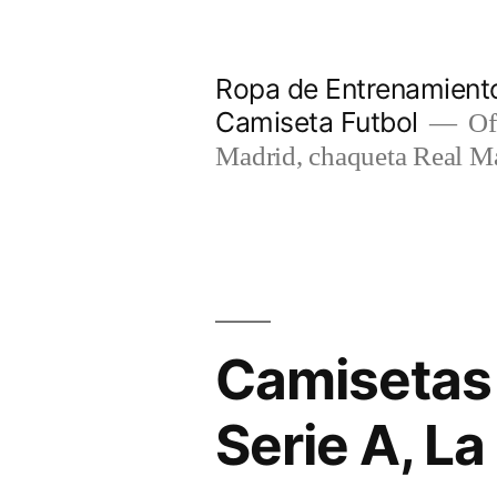
Saltar
al
Ropa de Entrenamiento
contenido
Camiseta Futbol
Of
Madrid, chaqueta Real M
Camisetas 
Serie A, L