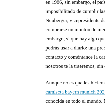
en 1986, sin embargo, el paí
imposibilitado de cumplir l
Neuberger, vicepresidente d
comprarse un montón de mer
embargo, si que hay algo qu
podrás usar a diario: una pr
contacto y coméntanos la ca
nosotros te la traeremos, si
Aunque no es que les hiciera 
camiseta bayern munich 202
conocida en todo el mundo. 