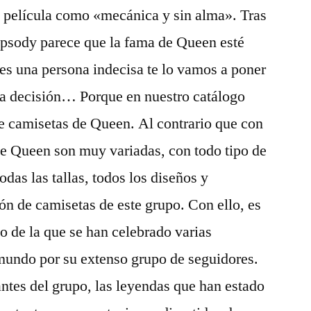
a película como «mecánica y sin alma». Tras
psody parece que la fama de Queen esté
res una persona indecisa te lo vamos a poner
una decisión… Porque en nuestro catálogo
e camisetas de Queen. Al contrario que con
de Queen son muy variadas, con todo tipo de
das las tallas, todos los diseños y
ón de camisetas de este grupo. Con ello, es
o de la que se han celebrado varias
 mundo por su extenso grupo de seguidores.
antes del grupo, las leyendas que han estado