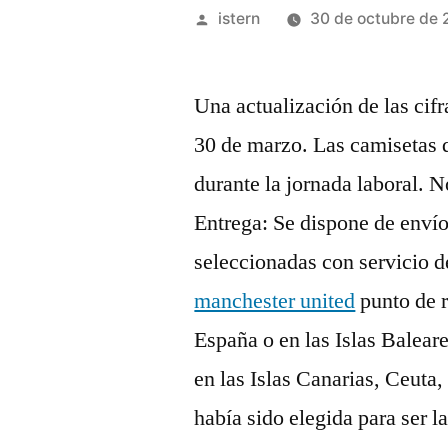
Publicado
istern
30 de octubre de 
por
Una actualización de las cifra
30 de marzo. Las camisetas d
durante la jornada laboral. 
Entrega: Se dispone de envío 
seleccionadas con servicio 
manchester united
punto de r
España o en las Islas Balea
en las Islas Canarias, Ceuta
había sido elegida para ser l