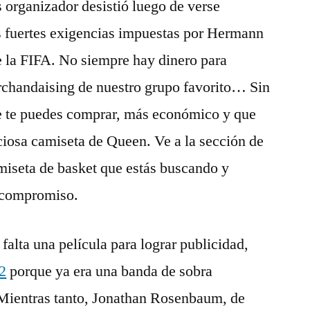
s organizador desistió luego de verse
as fuertes exigencias impuestas por Hermann
e la FIFA. No siempre hay dinero para
chandaising de nuestro grupo favorito… Sin
e te puedes comprar, más económico y que
eciosa camiseta de Queen. Ve a la sección de
miseta de basket que estás buscando y
n compromiso.
falta una película para lograr publicidad,
2
porque ya era una banda de sobra
Mientras tanto, Jonathan Rosenbaum, de