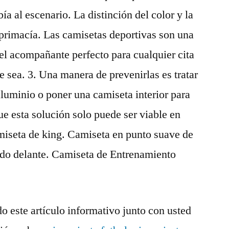
a al escenario. La distinción del color y la
a primacía. Las camisetas deportivas son una
el acompañante perfecto para cualquier cita
e sea. 3. Una manera de prevenirlas es tratar
aluminio o poner una camiseta interior para
e esta solución solo puede ser viable en
miseta de king. Camiseta en punto suave de
do delante. Camiseta de Entrenamiento
o este artículo informativo junto con usted