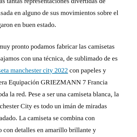
as tantas representaciones divertidas de
sada en alguno de sus movimientos sobre el
garon en buen estado.
muy pronto podamos fabricar las camisetas
bajamos con una técnica, de sublimado de es
eta manchester city 2022
con papeles y
rimera Equipación GRIEZMANN 7 Francia
da la red. Pese a ser una camiseta blanca, la
hester City es todo un imán de miradas
gradado. La camiseta se combina con
 con detalles en amarillo brillante y