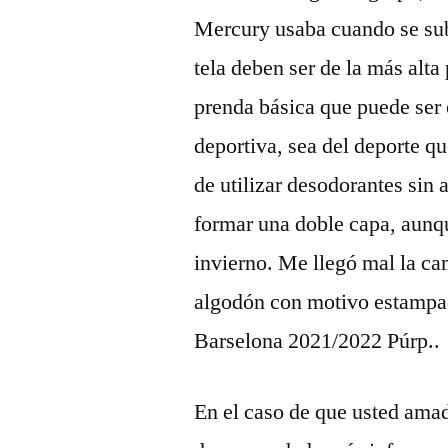
Mercury usaba cuando se subí
tela deben ser de la más alt
prenda básica que puede ser 
deportiva, sea del deporte qu
de utilizar desodorantes sin 
formar una doble capa, aunqu
invierno. Me llegó mal la ca
algodón con motivo estampa
Barselona 2021/2022 Púrp..
En el caso de que usted amad