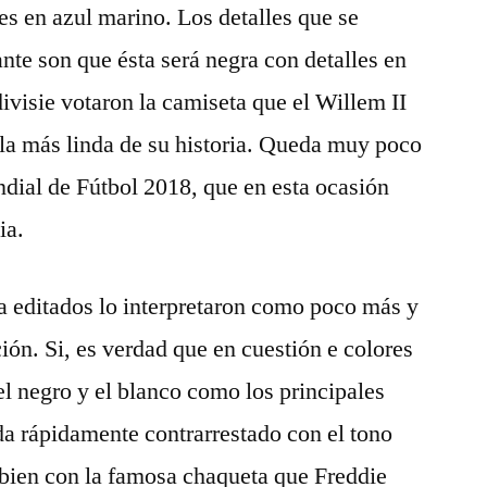
es en azul marino. Los detalles que se
nte son que ésta será negra con detalles en
divisie votaron la camiseta que el Willem II
la más linda de su historia. Queda muy poco
dial de Fútbol 2018, que en esta ocasión
ia.
 editados lo interpretaron como poco más y
ción. Si, es verdad que en cuestión e colores
el negro y el blanco como los principales
da rápidamente contrarrestado con el tono
 bien con la famosa chaqueta que Freddie