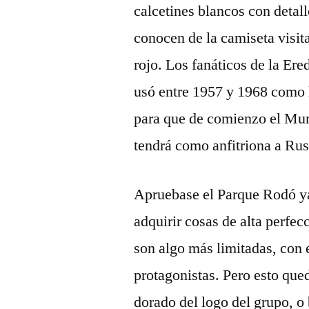
calcetines blancos con detall
conocen de la camiseta visita
rojo. Los fanáticos de la Ere
usó entre 1957 y 1968 como 
para que de comienzo el Mun
tendrá como anfitriona a Rus
Apruebase el Parque Rodó ya
adquirir cosas de alta perfec
son algo más limitadas, con 
protagonistas. Pero esto que
dorado del logo del grupo, o