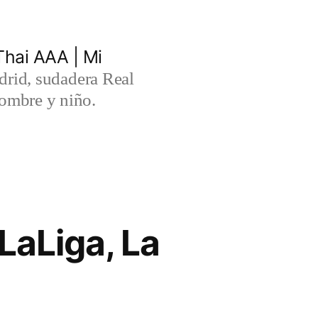
hai AAA | Mi
rid, sudadera Real
ombre y niño.
LaLiga, La