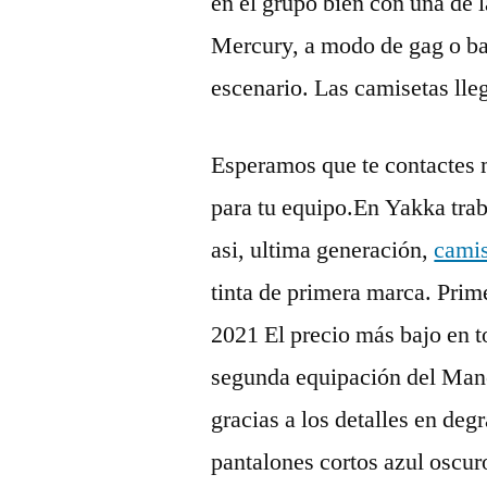
en el grupo bien con una de l
Mercury, a modo de gag o ba
escenario. Las camisetas lle
Esperamos que te contactes 
para tu equipo.En Yakka tra
asi, ultima generación,
camis
tinta de primera marca. P
2021 El precio más bajo en to
segunda equipación del Manc
gracias a los detalles en de
pantalones cortos azul oscuro